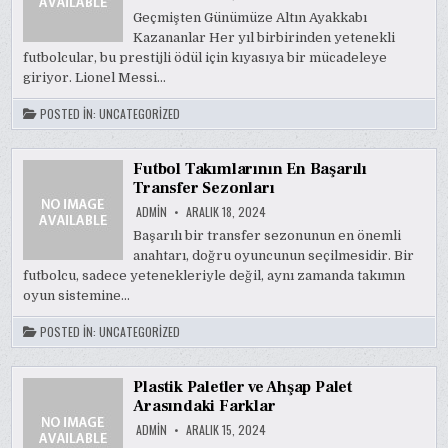
Geçmişten Günümüze Altın Ayakkabı
Kazananlar Her yıl birbirinden yetenekli
futbolcular, bu prestijli ödül için kıyasıya bir mücadeleye
giriyor. Lionel Messi…
POSTED IN:
UNCATEGORIZED
Futbol Takımlarının En Başarılı
Transfer Sezonları
ADMIN
ARALIK 18, 2024
Başarılı bir transfer sezonunun en önemli
anahtarı, doğru oyuncunun seçilmesidir. Bir
futbolcu, sadece yetenekleriyle değil, aynı zamanda takımın
oyun sistemine…
POSTED IN:
UNCATEGORIZED
Plastik Paletler ve Ahşap Palet
Arasındaki Farklar
ADMIN
ARALIK 15, 2024