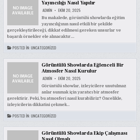
Yayıncılığı Nasıl Yapılır
ADMIN
EKIM 20, 2025
Bu makalede, görüntülü showlarda eğitim
yayıncılığının nasıl etkili bir şekilde
gerçekleştirileceği, dikkat edilmesi gereken unsurlar ve
başarılı örnekler ele alınacaktır….
POSTED IN:
UNCATEGORIZED
Görüntülü Showlarda Eğlenceli Bir
Atmosfer Nasıl Kurulur
ADMIN
EKIM 20, 2025
Görüntülü showlar, izleyicilere unutulmaz
anlar sunmak için yaratıcı bir atmosfer
gerektirir. Peki, bu atmosferi nasıl kurabiliriz? Öncelikle,
izleyicilerin dikkatini çekmek…
POSTED IN:
UNCATEGORIZED
Görüntülü Showlarda Ekip Çalışması
Nasıl Olmalı