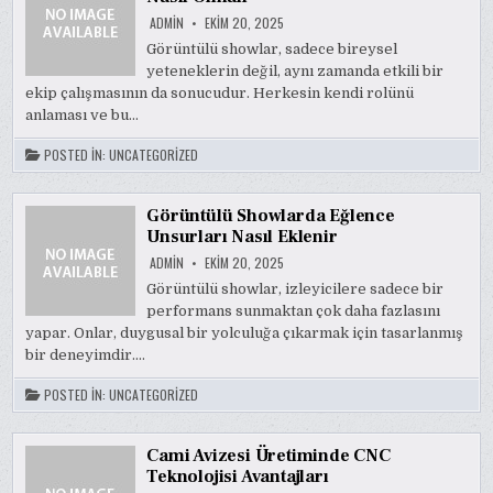
ADMIN
EKIM 20, 2025
Görüntülü showlar, sadece bireysel
yeteneklerin değil, aynı zamanda etkili bir
ekip çalışmasının da sonucudur. Herkesin kendi rolünü
anlaması ve bu…
POSTED IN:
UNCATEGORIZED
Görüntülü Showlarda Eğlence
Unsurları Nasıl Eklenir
ADMIN
EKIM 20, 2025
Görüntülü showlar, izleyicilere sadece bir
performans sunmaktan çok daha fazlasını
yapar. Onlar, duygusal bir yolculuğa çıkarmak için tasarlanmış
bir deneyimdir….
POSTED IN:
UNCATEGORIZED
Cami Avizesi Üretiminde CNC
Teknolojisi Avantajları