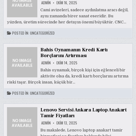
ADMIN
EKIM 16, 2025
Cami avizeleri, sadece aydınlatma aracı değil,
aynı zamanda birer sanat eseridir. Bu
yüzden, üretim sürecinde her detayın önemi büyüktür. CNC…
POSTED IN:
UNCATEGORIZED
Bahis Oynamanın Kredi Kartı
Borçlarını Artırması
ADMIN
EKIM 14, 2025
Bahis oynamak, birçok kişi için eğlenceli bir
aktivite olsa da, kredi kartı borçlarını artırma
riski taşır. Birçok insan, küçük bir…
POSTED IN:
UNCATEGORIZED
Lenovo Servisi Ankara Laptop Anakart
Tamir Fiyatları
ADMIN
EKIM 13, 2025
Bu makalede, Lenovo laptop anakart tamir