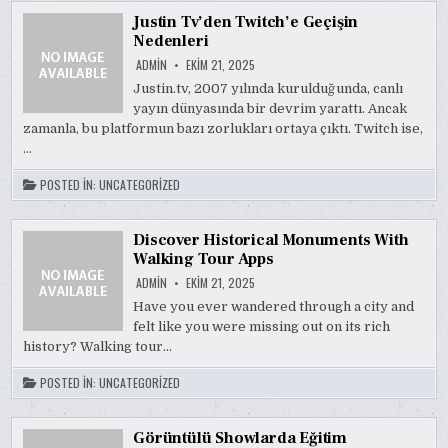
Justin Tv’den Twitch’e Geçişin
Nedenleri
ADMIN
EKIM 21, 2025
Justin.tv, 2007 yılında kurulduğunda, canlı
yayın dünyasında bir devrim yarattı. Ancak
zamanla, bu platformun bazı zorlukları ortaya çıktı. Twitch ise,
…
POSTED IN:
UNCATEGORIZED
Discover Historical Monuments With
Walking Tour Apps
ADMIN
EKIM 21, 2025
Have you ever wandered through a city and
felt like you were missing out on its rich
history? Walking tour…
POSTED IN:
UNCATEGORIZED
Görüntülü Showlarda Eğitim