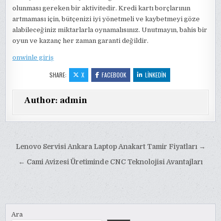
olunması gereken bir aktivitedir. Kredi kartı borçlarının
artmaması için, bütçenizi iyi yönetmeli ve kaybetmeyi göze
alabileceğiniz miktarlarla oynamalısınız. Unutmayın, bahis bir
oyun ve kazanç her zaman garanti değildir.
onwinle giriş
SHARE:
X
FACEBOOK
LINKEDIN
Author:
admin
Yazı
Lenovo Servisi Ankara Laptop Anakart Tamir Fiyatları →
gezinmesi
← Cami Avizesi Üretiminde CNC Teknolojisi Avantajları
Ara