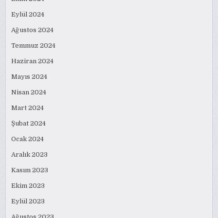
Eylül 2024
Ağustos 2024
Temmuz 2024
Haziran 2024
Mayıs 2024
Nisan 2024
Mart 2024
Şubat 2024
Ocak 2024
Aralık 2023
Kasım 2023
Ekim 2023
Eylül 2023
Ağustos 2023