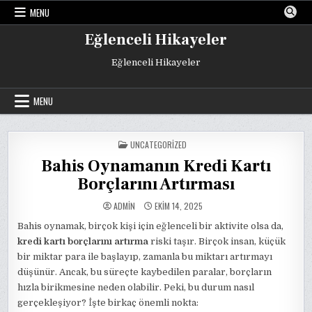
Skip
MENU
to
content
Eğlenceli Hikayeler
Eğlenceli Hikayeler
MENU
POSTED
UNCATEGORIZED
IN
Bahis Oynamanın Kredi Kartı
Borçlarını Artırması
ADMIN
EKIM 14, 2025
Bahis oynamak, birçok kişi için eğlenceli bir aktivite olsa da,
kredi kartı borçlarını artırma
riski taşır. Birçok insan, küçük
bir miktar para ile başlayıp, zamanla bu miktarı artırmayı
düşünür. Ancak, bu süreçte kaybedilen paralar, borçların
hızla birikmesine neden olabilir. Peki, bu durum nasıl
gerçekleşiyor? İşte birkaç önemli nokta: