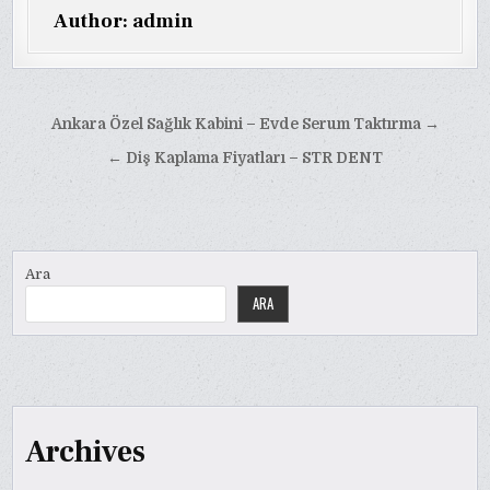
Author:
admin
Yazı
Ankara Özel Sağlık Kabini – Evde Serum Taktırma →
gezinmesi
← Diş Kaplama Fiyatları – STR DENT
Ara
ARA
Archives