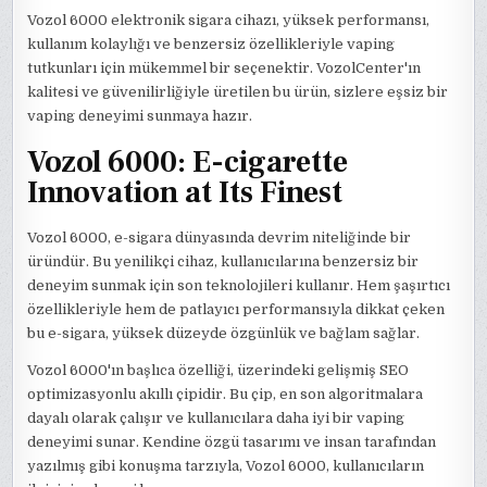
Vozol 6000 elektronik sigara cihazı, yüksek performansı,
kullanım kolaylığı ve benzersiz özellikleriyle vaping
tutkunları için mükemmel bir seçenektir. VozolCenter'ın
kalitesi ve güvenilirliğiyle üretilen bu ürün, sizlere eşsiz bir
vaping deneyimi sunmaya hazır.
Vozol 6000: E-cigarette
Innovation at Its Finest
Vozol 6000, e-sigara dünyasında devrim niteliğinde bir
üründür. Bu yenilikçi cihaz, kullanıcılarına benzersiz bir
deneyim sunmak için son teknolojileri kullanır. Hem şaşırtıcı
özellikleriyle hem de patlayıcı performansıyla dikkat çeken
bu e-sigara, yüksek düzeyde özgünlük ve bağlam sağlar.
Vozol 6000'ın başlıca özelliği, üzerindeki gelişmiş SEO
optimizasyonlu akıllı çipidir. Bu çip, en son algoritmalara
dayalı olarak çalışır ve kullanıcılara daha iyi bir vaping
deneyimi sunar. Kendine özgü tasarımı ve insan tarafından
yazılmış gibi konuşma tarzıyla, Vozol 6000, kullanıcıların