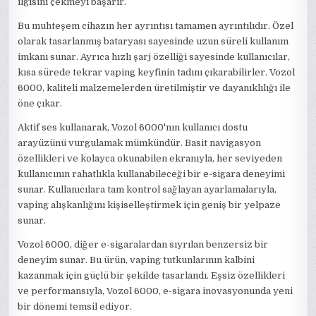
ilgisini çekmeyi başarır.
Bu muhteşem cihazın her ayrıntısı tamamen ayrıntılıdır. Özel
olarak tasarlanmış bataryası sayesinde uzun süreli kullanım
imkanı sunar. Ayrıca hızlı şarj özelliği sayesinde kullanıcılar,
kısa sürede tekrar vaping keyfinin tadını çıkarabilirler. Vozol
6000, kaliteli malzemelerden üretilmiştir ve dayanıklılığı ile
öne çıkar.
Aktif ses kullanarak, Vozol 6000'nın kullanıcı dostu
arayüzünü vurgulamak mümkündür. Basit navigasyon
özellikleri ve kolayca okunabilen ekranıyla, her seviyeden
kullanıcının rahatlıkla kullanabileceği bir e-sigara deneyimi
sunar. Kullanıcılara tam kontrol sağlayan ayarlamalarıyla,
vaping alışkanlığını kişiselleştirmek için geniş bir yelpaze
sunar.
Vozol 6000, diğer e-sigaralardan sıyrılan benzersiz bir
deneyim sunar. Bu ürün, vaping tutkunlarının kalbini
kazanmak için güçlü bir şekilde tasarlandı. Eşsiz özellikleri
ve performansıyla, Vozol 6000, e-sigara inovasyonunda yeni
bir dönemi temsil ediyor.