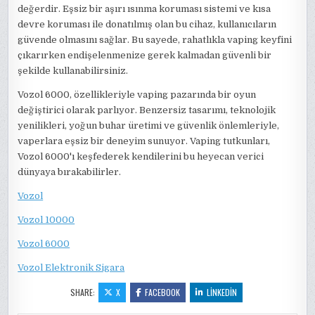
değerdir. Eşsiz bir aşırı ısınma koruması sistemi ve kısa
devre koruması ile donatılmış olan bu cihaz, kullanıcıların
güvende olmasını sağlar. Bu sayede, rahatlıkla vaping keyfini
çıkarırken endişelenmenize gerek kalmadan güvenli bir
şekilde kullanabilirsiniz.
Vozol 6000, özellikleriyle vaping pazarında bir oyun
değiştirici olarak parlıyor. Benzersiz tasarımı, teknolojik
yenilikleri, yoğun buhar üretimi ve güvenlik önlemleriyle,
vaperlara eşsiz bir deneyim sunuyor. Vaping tutkunları,
Vozol 6000'ı keşfederek kendilerini bu heyecan verici
dünyaya bırakabilirler.
Vozol
Vozol 10000
Vozol 6000
Vozol Elektronik Sigara
SHARE:
X
FACEBOOK
LINKEDIN