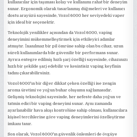
kullanıcılar için taşıması kolay ve kullanımı rahat bir deneyim
sunar. Ergonomik olarak tasarlanmış düğmeleri ve kullanıcı
dostu arayüzü sayesinde, Vozol 6000 her seviyedeki vaper
için ideal bir seçenektir.
Teknolojik yenilikler açısından da Vozol 6000, vaping
deneyimini mükemmelleştirmek için etkileyici adımlar
atmıştır. İnanılmaz bir pil ömrüne sahip olan bu cihaz, uzun
süreli kullanımlarda bile güvenilir bir performans sunar.
Ayrıca entegre edilmiş hızlı şarj özelliği sayesinde, cihazınızı
hızlı bir şekilde şarj edebilir ve kesintisiz vaping keyfinin
tadını çıkarabilirsiniz.
Vozol 6000'ın bir diğer dikkat çeken özelliği ise zengin
aroma üretimi ve yoğun buhar oluşumu sağlamasıdır.
Gelişmiş teknolojisi sayesinde, her nefeste daha yoğun ve
tatmin edici bir vaping deneyimi sunar. Aynı zamanda
ayarlanabilir hava akışı kontrolüne sahip olması, kullanıcılara
kişisel tercihlerine göre vaping deneyimlerini özelleştirme
imkanı tanır.
Son olarak, Vozol 6000'ın güvenlik önlemleri de övgüye