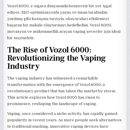
Vozol 6000, e-sigara dünyasında benzersiz bir yer işgal
ediyor. SEO optimizasyonlu yazısı ve insan tarafından
yazılmış gibi konuşma tarzıyla, okuyucuları etkilemeyi
başaran bir makale oluşturmayı hedefledim. Vozol 6000,
inovasyon ve mükemmellik arayan vaping severler için ideal
bir seçenektir.
The Rise of Vozol 6000:
Revolutionizing the Vaping
Industry
The vaping industry has witnessed a remarkable
transformation with the emergence of Vozol 6000, a
revolutionary product that has taken the market by storm.
This article explores how Vozol 6000 has risen to
prominence, reshaping the landscape of vaping.
Vaping, once considered a niche activity, has rapidly gained
popularity in recent years. As more people seek alternatives
to traditional smoking, innovative vaping devices have