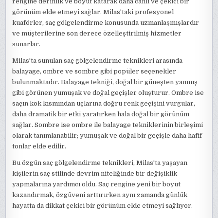
rengine derinlik ve boyut katarak daha canlı ve çekici bir
görünüm elde etmeyi sağlar. Milas'taki profesyonel
kuaförler, saç gölgelendirme konusunda uzmanlaşmışlardır
ve müşterilerine son derece özelleştirilmiş hizmetler
sunarlar.
Milas'ta sunulan saç gölgelendirme teknikleri arasında
balayage, ombre ve sombre gibi popüler seçenekler
bulunmaktadır. Balayage tekniği, doğal bir güneşten yanmış
gibi görünen yumuşak ve doğal geçişler oluşturur. Ombre ise
saçın kök kısmından uçlarına doğru renk geçişini vurgular,
daha dramatik bir etki yaratırken hala doğal bir görünüm
sağlar. Sombre ise ombre ile balayage tekniklerinin birleşimi
olarak tanımlanabilir; yumuşak ve doğal bir geçişle daha hafif
tonlar elde edilir.
Bu özgün saç gölgelendirme teknikleri, Milas'ta yaşayan
kişilerin saç stilinde devrim niteliğinde bir değişiklik
yapmalarına yardımcı oldu. Saç rengine yeni bir boyut
kazandırmak, özgüveni arttırırken aynı zamanda günlük
hayatta da dikkat çekici bir görünüm elde etmeyi sağlıyor.