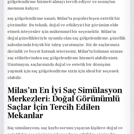
gölgelendirme hizmeti almayı tercih ediyor ve sonuçtan
memnun kalıyor.
saç gölgelendirme sanatı, Milas'ta popülerleşen estetik bir
çözümdür. Bu teknik, doğal ve etkileyici bir görünüm elde
etmek isteyenler için mükemmel bir seçenektir. Milas'ın
doğal güzellikleriyle uyumlu olan saç gölgelendirme, güzellik
salonlarında büyük bir talep yaratmıştır. Siz de saçlarınıza
derinlik ve boyut katmak isterseniz, Milas'ta bulunan uzman
saç stilistlerinden saç gölgelendirme hizmeti alabilirsiniz.
Unutmayın, saçlarınızda doğal ve estetik bir dönüşüm
yapmak için saç gölgelendirme sizin için ideal bir seçenek
olabilir.
Milas’ın En İyi Saç Simülasyon
Merkezleri: Doğal Görünümlü
Saçlar İçin Tercih Edilen
Mekanlar
Saç simülasyonu, saç kaybı sorunu yaşayan kişilere doğal ve