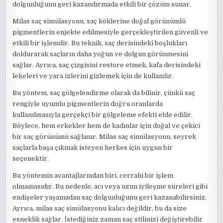
dolgunluğunu geri kazandırmada etkili bir çözüm sunar.
Milas saç simülasyonu, saç köklerine doğal görünümlü
pigmentlerin enjekte edilmesiyle gerçekleştirilen güvenli ve
etkili bir işlemdir. Bu teknik, saç derisindeki boşlukları
doldurarak saçların daha yoğun ve dolgun görünmesini
sağlar. Ayrıca, saç çizgisini restore etmek, kafa derisindeki
lekeleri ve yara izlerini gizlemek için de kullanılır.
Bu yöntem, saç gölgelendirme olarak da bilinir, çünkü saç
rengiyle uyumlu pigmentlerin doğru oranlarda
kullanılmasıyla gerçekçi bir gölgeleme efekti elde edilir.
Böylece, hem erkekler hem de kadınlar için doğal ve çekici
bir saç görünümü sağlanır. Milas saç simülasyonu, seyrek
saçlarla başa çıkmak isteyen herkes için uygun bir
seçenektir.
Bu yöntemin avantajlarından biri, cerrahi bir işlem
olmamasıdır. Bu nedenle, acı veya uzun iyileşme süreleri gibi
endişeler yaşamadan saç dolgunluğunu geri kazanabilirsiniz.
Ayrıca, milas saç simülasyonu kalıcı değildir, bu da size
esneklik sağlar. İstediğiniz zaman saç stilinizi değiştirebilir