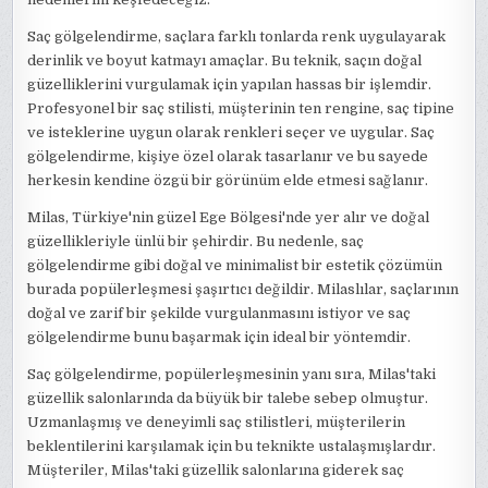
Saç gölgelendirme, saçlara farklı tonlarda renk uygulayarak
derinlik ve boyut katmayı amaçlar. Bu teknik, saçın doğal
güzelliklerini vurgulamak için yapılan hassas bir işlemdir.
Profesyonel bir saç stilisti, müşterinin ten rengine, saç tipine
ve isteklerine uygun olarak renkleri seçer ve uygular. Saç
gölgelendirme, kişiye özel olarak tasarlanır ve bu sayede
herkesin kendine özgü bir görünüm elde etmesi sağlanır.
Milas, Türkiye'nin güzel Ege Bölgesi'nde yer alır ve doğal
güzellikleriyle ünlü bir şehirdir. Bu nedenle, saç
gölgelendirme gibi doğal ve minimalist bir estetik çözümün
burada popülerleşmesi şaşırtıcı değildir. Milaslılar, saçlarının
doğal ve zarif bir şekilde vurgulanmasını istiyor ve saç
gölgelendirme bunu başarmak için ideal bir yöntemdir.
Saç gölgelendirme, popülerleşmesinin yanı sıra, Milas'taki
güzellik salonlarında da büyük bir talebe sebep olmuştur.
Uzmanlaşmış ve deneyimli saç stilistleri, müşterilerin
beklentilerini karşılamak için bu teknikte ustalaşmışlardır.
Müşteriler, Milas'taki güzellik salonlarına giderek saç