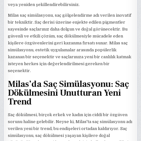
veya yeniden şekillendirebilirsiniz.
Milas saç simülasyonu, saç gölgelendirme adı verilen inovatif
bir tekniktir. Saç derisi üzerine enjekte edilen pigmentler
sayesinde saçlarınız daha dolgun ve doğal görünecektir. Bu
güvenli ve etkili çözüm, saç dökülmesiyle mücadele eden
kişilere özgüvenlerini geri kazanma fırsatı sunar. Milas saç
simülasyonu, estetik uygulamalar arasında popülerlik
kazanan bir seçenektir ve saçlarınıza yeni bir canlılık katmak
isteyen herkes için değerlendirilmesi gereken bir
seçenektir.
Milas’da Saç Simülasyonu: Saç
Dökülmesini Unutturan Yeni
Trend
Saç dökülmesi, birçok erkek ve kadın için ciddi bir özgüven
sorunu haline gelebilir. Neyse ki, Milas'ta saç simülasyonu adı
verilen yeni bir trend, bu endişeleri ortadan kaldırıyor. Saç
simülasyonu, saç dökülmesi yaşayan kişilere doğal