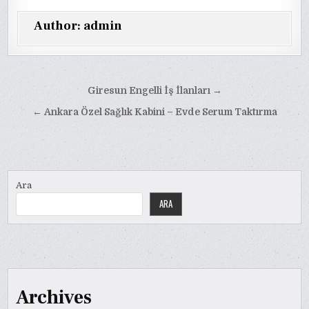
Author:
admin
Yazı
Giresun Engelli İş İlanları →
gezinmesi
← Ankara Özel Sağlık Kabini – Evde Serum Taktırma
Ara
ARA
Archives