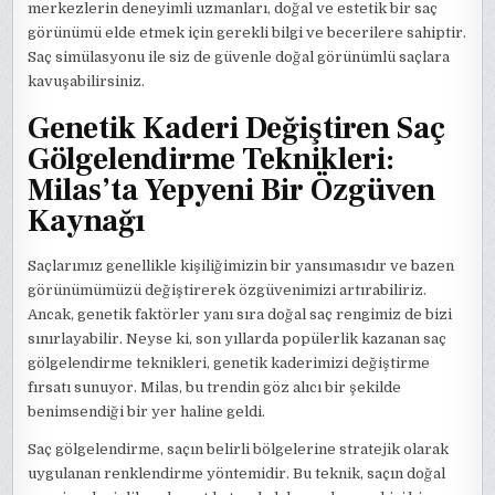
merkezlerin deneyimli uzmanları, doğal ve estetik bir saç
görünümü elde etmek için gerekli bilgi ve becerilere sahiptir.
Saç simülasyonu ile siz de güvenle doğal görünümlü saçlara
kavuşabilirsiniz.
Genetik Kaderi Değiştiren Saç
Gölgelendirme Teknikleri:
Milas’ta Yepyeni Bir Özgüven
Kaynağı
Saçlarımız genellikle kişiliğimizin bir yansımasıdır ve bazen
görünümümüzü değiştirerek özgüvenimizi artırabiliriz.
Ancak, genetik faktörler yanı sıra doğal saç rengimiz de bizi
sınırlayabilir. Neyse ki, son yıllarda popülerlik kazanan saç
gölgelendirme teknikleri, genetik kaderimizi değiştirme
fırsatı sunuyor. Milas, bu trendin göz alıcı bir şekilde
benimsendiği bir yer haline geldi.
Saç gölgelendirme, saçın belirli bölgelerine stratejik olarak
uygulanan renklendirme yöntemidir. Bu teknik, saçın doğal