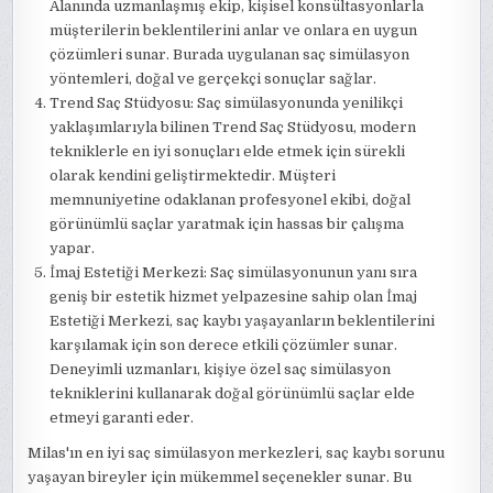
Alanında uzmanlaşmış ekip, kişisel konsültasyonlarla
müşterilerin beklentilerini anlar ve onlara en uygun
çözümleri sunar. Burada uygulanan saç simülasyon
yöntemleri, doğal ve gerçekçi sonuçlar sağlar.
Trend Saç Stüdyosu: Saç simülasyonunda yenilikçi
yaklaşımlarıyla bilinen Trend Saç Stüdyosu, modern
tekniklerle en iyi sonuçları elde etmek için sürekli
olarak kendini geliştirmektedir. Müşteri
memnuniyetine odaklanan profesyonel ekibi, doğal
görünümlü saçlar yaratmak için hassas bir çalışma
yapar.
İmaj Estetiği Merkezi: Saç simülasyonunun yanı sıra
geniş bir estetik hizmet yelpazesine sahip olan İmaj
Estetiği Merkezi, saç kaybı yaşayanların beklentilerini
karşılamak için son derece etkili çözümler sunar.
Deneyimli uzmanları, kişiye özel saç simülasyon
tekniklerini kullanarak doğal görünümlü saçlar elde
etmeyi garanti eder.
Milas'ın en iyi saç simülasyon merkezleri, saç kaybı sorunu
yaşayan bireyler için mükemmel seçenekler sunar. Bu