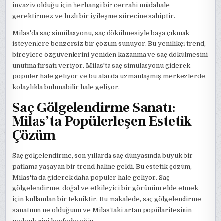
invaziv olduğu için herhangi bir cerrahi müdahale
gerektirmez ve hızlı bir iyileşme sürecine sahiptir.
Milas'da saç simülasyonu, saç dökülmesiyle başa çıkmak
isteyenlere benzersiz bir çözüm sunuyor. Bu yenilikçi trend,
bireylere özgüvenlerini yeniden kazanma ve saç dökülmesini
unutma fırsatı veriyor. Milas'ta saç simülasyonu giderek
popüler hale geliyor ve bu alanda uzmanlaşmış merkezlerde
kolaylıkla bulunabilir hale geliyor.
Saç Gölgelendirme Sanatı:
Milas’ta Popülerleşen Estetik
Çözüm
Saç gölgelendirme, son yıllarda saç dünyasında büyük bir
patlama yaşayan bir trend haline geldi. Bu estetik çözüm,
Milas'ta da giderek daha popüler hale geliyor. Saç
gölgelendirme, doğal ve etkileyici bir görünüm elde etmek
için kullanılan bir tekniktir. Bu makalede, saç gölgelendirme
sanatının ne olduğunu ve Milas'taki artan popülaritesinin
nedenlerini keşfedeceğiz.