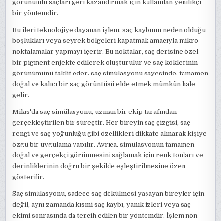
görünümlü saçları geri kazandırmak için kullanılan yenilikçi
bir yöntemdir.
Bu ileri teknolojiye dayanan işlem, saç kaybının neden olduğu
boşlukları veya seyrek bölgeleri kapatmak amacıyla mikro
noktalamalar yapmayı içerir. Bu noktalar, saç derisine özel
bir pigment enjekte edilerek oluşturulur ve saç köklerinin
görünümünü taklit eder. saç simülasyonu sayesinde, tamamen
doğal ve kalıcı bir saç görüntüsü elde etmek mümkün hale
gelir.
Milas'da saç simülasyonu, uzman bir ekip tarafından
gerçekleştirilen bir süreçtir. Her bireyin saç çizgisi, saç
rengi ve saç yoğunluğu gibi özellikleri dikkate alınarak kişiye
özgü bir uygulama yapılır. Ayrıca, simülasyonun tamamen
doğal ve gerçekçi görünmesini sağlamak için renk tonları ve
derinliklerinin doğru bir şekilde eşleştirilmesine özen
gösterilir.
Saç simülasyonu, sadece saç dökülmesi yaşayan bireyler için
değil, aynı zamanda kısmi saç kaybı, yanık izleri veya saç
ekimi sonrasında da tercih edilen bir yöntemdir. İşlem non-