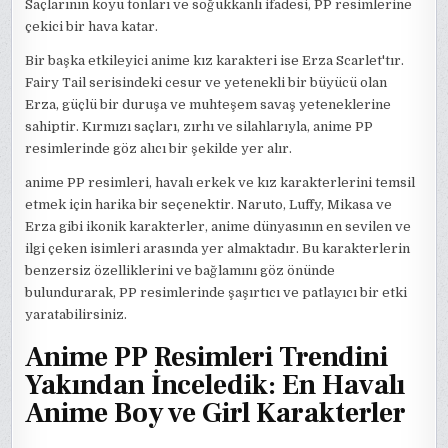
Saçlarının koyu tonları ve soğukkanlı ifadesi, PP resimlerine
çekici bir hava katar.
Bir başka etkileyici anime kız karakteri ise Erza Scarlet'tır.
Fairy Tail serisindeki cesur ve yetenekli bir büyücü olan
Erza, güçlü bir duruşa ve muhteşem savaş yeteneklerine
sahiptir. Kırmızı saçları, zırhı ve silahlarıyla, anime PP
resimlerinde göz alıcı bir şekilde yer alır.
anime PP resimleri, havalı erkek ve kız karakterlerini temsil
etmek için harika bir seçenektir. Naruto, Luffy, Mikasa ve
Erza gibi ikonik karakterler, anime dünyasının en sevilen ve
ilgi çeken isimleri arasında yer almaktadır. Bu karakterlerin
benzersiz özelliklerini ve bağlamını göz önünde
bulundurarak, PP resimlerinde şaşırtıcı ve patlayıcı bir etki
yaratabilirsiniz.
Anime PP Resimleri Trendini
Yakından İnceledik: En Havalı
Anime Boy ve Girl Karakterler