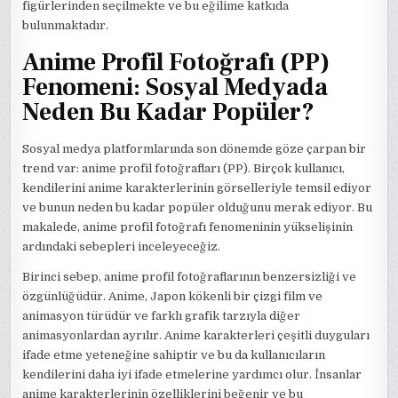
figürlerinden seçilmekte ve bu eğilime katkıda
bulunmaktadır.
Anime Profil Fotoğrafı (PP)
Fenomeni: Sosyal Medyada
Neden Bu Kadar Popüler?
Sosyal medya platformlarında son dönemde göze çarpan bir
trend var: anime profil fotoğrafları (PP). Birçok kullanıcı,
kendilerini anime karakterlerinin görselleriyle temsil ediyor
ve bunun neden bu kadar popüler olduğunu merak ediyor. Bu
makalede, anime profil fotoğrafı fenomeninin yükselişinin
ardındaki sebepleri inceleyeceğiz.
Birinci sebep, anime profil fotoğraflarının benzersizliği ve
özgünlüğüdür. Anime, Japon kökenli bir çizgi film ve
animasyon türüdür ve farklı grafik tarzıyla diğer
animasyonlardan ayrılır. Anime karakterleri çeşitli duyguları
ifade etme yeteneğine sahiptir ve bu da kullanıcıların
kendilerini daha iyi ifade etmelerine yardımcı olur. İnsanlar
anime karakterlerinin özelliklerini beğenir ve bu