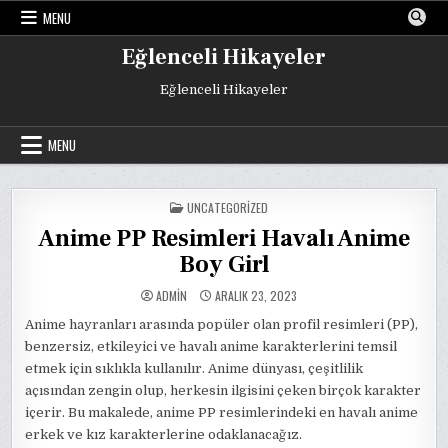
Skip
MENU
to
content
Eğlenceli Hikayeler
Eğlenceli Hikayeler
MENU
POSTED
UNCATEGORIZED
IN
Anime PP Resimleri Havalı Anime
Boy Girl
ADMIN
ARALIK 23, 2023
Anime hayranları arasında popüler olan profil resimleri (PP),
benzersiz, etkileyici ve havalı anime karakterlerini temsil
etmek için sıklıkla kullanılır. Anime dünyası, çeşitlilik
açısından zengin olup, herkesin ilgisini çeken birçok karakter
içerir. Bu makalede, anime PP resimlerindeki en havalı anime
erkek ve kız karakterlerine odaklanacağız.