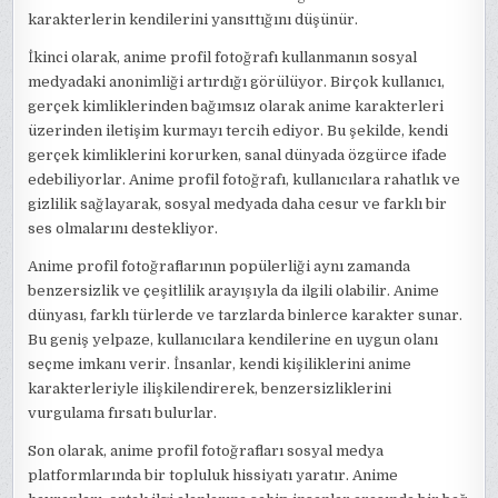
karakterlerin kendilerini yansıttığını düşünür.
İkinci olarak, anime profil fotoğrafı kullanmanın sosyal
medyadaki anonimliği artırdığı görülüyor. Birçok kullanıcı,
gerçek kimliklerinden bağımsız olarak anime karakterleri
üzerinden iletişim kurmayı tercih ediyor. Bu şekilde, kendi
gerçek kimliklerini korurken, sanal dünyada özgürce ifade
edebiliyorlar. Anime profil fotoğrafı, kullanıcılara rahatlık ve
gizlilik sağlayarak, sosyal medyada daha cesur ve farklı bir
ses olmalarını destekliyor.
Anime profil fotoğraflarının popülerliği aynı zamanda
benzersizlik ve çeşitlilik arayışıyla da ilgili olabilir. Anime
dünyası, farklı türlerde ve tarzlarda binlerce karakter sunar.
Bu geniş yelpaze, kullanıcılara kendilerine en uygun olanı
seçme imkanı verir. İnsanlar, kendi kişiliklerini anime
karakterleriyle ilişkilendirerek, benzersizliklerini
vurgulama fırsatı bulurlar.
Son olarak, anime profil fotoğrafları sosyal medya
platformlarında bir topluluk hissiyatı yaratır. Anime