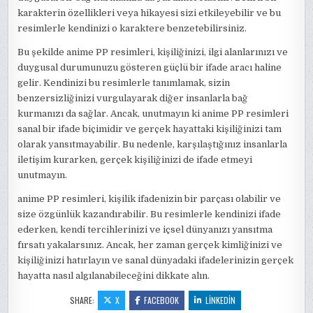
karakterin özellikleri veya hikayesi sizi etkileyebilir ve bu
resimlerle kendinizi o karaktere benzetebilirsiniz.
Bu şekilde anime PP resimleri, kişiliğinizi, ilgi alanlarınızı ve
duygusal durumunuzu gösteren güçlü bir ifade aracı haline
gelir. Kendinizi bu resimlerle tanımlamak, sizin
benzersizliğinizi vurgulayarak diğer insanlarla bağ
kurmanızı da sağlar. Ancak, unutmayın ki anime PP resimleri
sanal bir ifade biçimidir ve gerçek hayattaki kişiliğinizi tam
olarak yansıtmayabilir. Bu nedenle, karşılaştığınız insanlarla
iletişim kurarken, gerçek kişiliğinizi de ifade etmeyi
unutmayın.
anime PP resimleri, kişilik ifadenizin bir parçası olabilir ve
size özgünlük kazandırabilir. Bu resimlerle kendinizi ifade
ederken, kendi tercihlerinizi ve içsel dünyanızı yansıtma
fırsatı yakalarsınız. Ancak, her zaman gerçek kimliğinizi ve
kişiliğinizi hatırlayın ve sanal dünyadaki ifadelerinizin gerçek
hayatta nasıl algılanabileceğini dikkate alın.
SHARE:
X
FACEBOOK
LINKEDIN