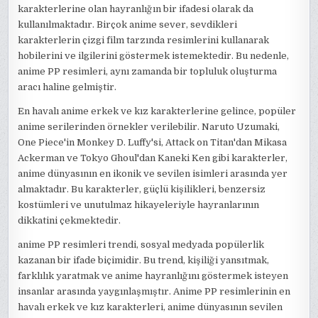
karakterlerine olan hayranlığın bir ifadesi olarak da
kullanılmaktadır. Birçok anime sever, sevdikleri
karakterlerin çizgi film tarzında resimlerini kullanarak
hobilerini ve ilgilerini göstermek istemektedir. Bu nedenle,
anime PP resimleri, aynı zamanda bir topluluk oluşturma
aracı haline gelmiştir.
En havalı anime erkek ve kız karakterlerine gelince, popüler
anime serilerinden örnekler verilebilir. Naruto Uzumaki,
One Piece'in Monkey D. Luffy'si, Attack on Titan'dan Mikasa
Ackerman ve Tokyo Ghoul'dan Kaneki Ken gibi karakterler,
anime dünyasının en ikonik ve sevilen isimleri arasında yer
almaktadır. Bu karakterler, güçlü kişilikleri, benzersiz
kostümleri ve unutulmaz hikayeleriyle hayranlarının
dikkatini çekmektedir.
anime PP resimleri trendi, sosyal medyada popülerlik
kazanan bir ifade biçimidir. Bu trend, kişiliği yansıtmak,
farklılık yaratmak ve anime hayranlığını göstermek isteyen
insanlar arasında yaygınlaşmıştır. Anime PP resimlerinin en
havalı erkek ve kız karakterleri, anime dünyasının sevilen