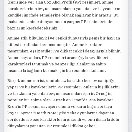
İçerisinde yer alan Göz Alıcı Profil (PP) resimleri, anime
karakterlerinin özgün tasarımlarını yansıtan ve hayranların
kendilerini ifade etmelerine olanak sağlayan bir araçtır. Bu
makalede, anime dünyasının en çarpıcı PP resimlerinden
bazılarını keşfedeceksiniz.
Anime stili, büyüleyici ve renkli dünyasıyla geniş bir hayran
kitlesi tarafından benimsenmiştir. Anime karakter
tasarımları, eşsiz stilleri ve dikkat çekici detaylarıyla bilinir.
Anime hayranları, PP resimleri aracılığıyla sevdikleri
karakterleri tanıtmak ve benzer ilgi alanlarına sahip
insanlarla bağlantı kurmak için bu resimleri kullanır.
Birçok anime serisi, unutulmaz karakterlere ev sahipliği
yapar ve bu karakterlerin PP resimleri, onların kişiliklerini
ve tarzlarını yansıtan özgün tasarımları içerir. Örneğin,
popüler bir anime olan “Attack on Titan”da, ana karakter
Eren'in PP resmi, savaşçı ruhunu ve kararlılığını ortaya
koyar. Ayrıca “Death Note” gibi zeka oyunlarına dayanan
serilerde ise baş karakterlerin gizemli ve entrikalarla dolu
dünyalarını yansıtan PP resimleri dikkat çeker.