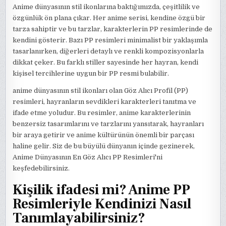
Anime dünyasının stil ikonlarına baktığımızda, çeşitlilik ve
özgünlük ön plana çıkar. Her anime serisi, kendine özgü bir
tarza sahiptir ve bu tarzlar, karakterlerin PP resimlerinde de
kendini gösterir. Bazı PP resimleri minimalist bir yaklaşımla
tasarlanırken, diğerleri detaylı ve renkli kompozisyonlarla
dikkat çeker. Bu farklı stiller sayesinde her hayran, kendi
kişisel tercihlerine uygun bir PP resmi bulabilir.
anime dünyasının stil ikonları olan Göz Alıcı Profil (PP)
resimleri, hayranların sevdikleri karakterleri tanıtma ve
ifade etme yoludur. Bu resimler, anime karakterlerinin
benzersiz tasarımlarını ve tarzlarını yansıtarak, hayranları
bir araya getirir ve anime kültürünün önemli bir parçası
haline gelir. Siz de bu büyülü dünyanın içinde gezinerek,
Anime Dünyasının En Göz Alıcı PP Resimleri'ni
keşfedebilirsiniz.
Kişilik ifadesi mi? Anime PP
Resimleriyle Kendinizi Nasıl
Tanımlayabilirsiniz?