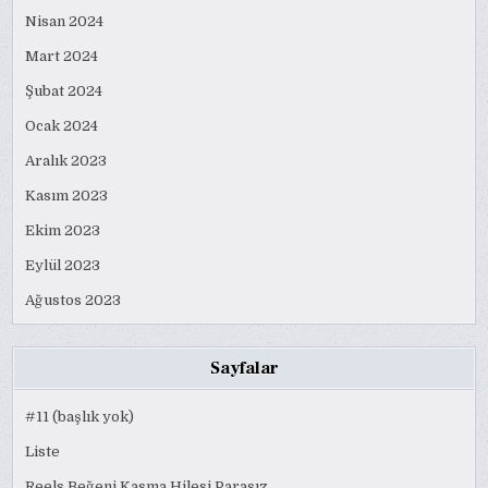
Nisan 2024
Mart 2024
Şubat 2024
Ocak 2024
Aralık 2023
Kasım 2023
Ekim 2023
Eylül 2023
Ağustos 2023
Sayfalar
#11 (başlık yok)
Liste
Reels Beğeni Kasma Hilesi Parasız