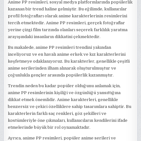
Anime PP resimleri, sosyal medya platformlarında popülerlik
kazanan bir trend haline gelmiştir. Bu eğilimde, kullanıcılar
profil fotoğrafları olarak anime karakterlerinin resimlerini
tercih etmektedir. Anime PP resimleri, gerçek fotoğraflar
yerine çizgi film tarzında olanları seçerek farklılık yaratma
arayışındaki insanların dikkatini çekmektedir.
Bu makalede, anime PP resimleri trendini yakından
inceliyoruz ve en havalı anime erkek ve kız karakterlerini
keşfetmeye odaklanıyoruz. Bu karakterler, genellikle çeşitli
anime serilerinden ilham alınarak oluşturulmuştur ve
çoğunlukla gençler arasında popülerlik kazanmıştır.
Trendin neden bu kadar popüler olduğunu anlamak için,
anime PP resimlerinin kişiliği ve özgünlüğü yansıttığına
dikkat etmek önemlidir. Anime karakterleri, genellikle
benzersiz ve çekici özelliklere sahip tasarımlara sahiptir. Bu
karakterlerin farklı saç renkleri, göz şekilleri ve
kostümleriyle öne çıkmaları, kullanıcıların kendilerini ifade
etmelerinde büyük bir rol oynamaktadır.
Ayrıca, anime PP resimleri, popüler anime serileri ve