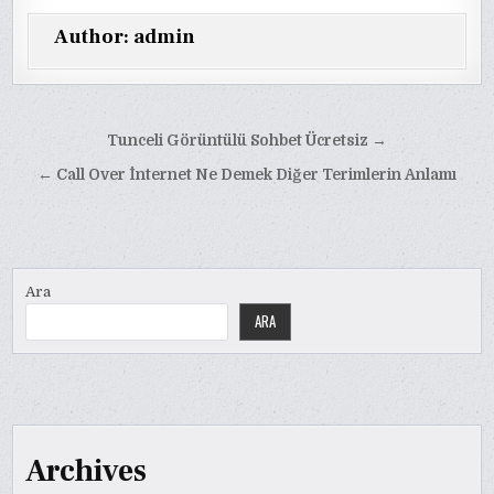
Author:
admin
Yazı
Tunceli Görüntülü Sohbet Ücretsiz →
gezinmesi
← Call Over İnternet Ne Demek Diğer Terimlerin Anlamı
Ara
ARA
Archives