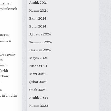
Aralık 2024
 hizmet
deneyimlemek
Kasım 2024
Ekim 2024
Eylül 2024
Ağustos 2024
nlerin
edilmesi
Temmuz 2024
Haziran 2024
 göre geniş
Mayıs 2024
ks
nıcı
Nisan 2024
arklı
Mart 2024
erken,
.
Şubat 2024
Ocak 2024
en
, ürünlerin
Aralık 2023
Kasım 2023