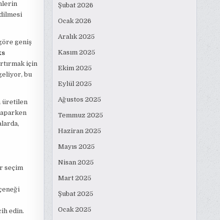
nlerin
Şubat 2026
edilmesi
Ocak 2026
Aralık 2025
 göre geniş
Kasım 2025
ks
artırmak için
Ekim 2025
geliyor, bu
Eylül 2025
Ağustos 2025
 üretilen
 yaparken
Temmuz 2025
larda,
Haziran 2025
Mayıs 2025
Nisan 2025
ir seçim
Mart 2025
eçeneği
Şubat 2025
Ocak 2025
ih edin.