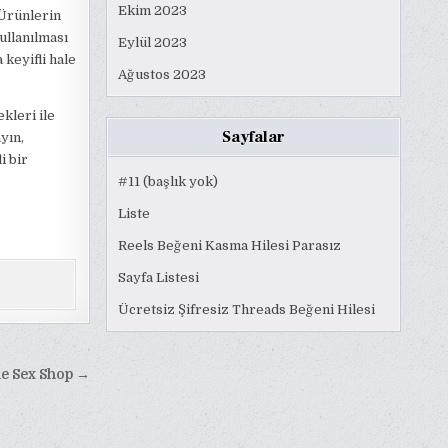
Ekim 2023
 Ürünlerin
ullanılması
Eylül 2023
keyifli hale
Ağustos 2023
kleri ile
Sayfalar
yın,
i bir
#11 (başlık yok)
Liste
Reels Beğeni Kasma Hilesi Parasız
Sayfa Listesi
Ücretsiz Şifresiz Threads Beğeni Hilesi
le Sex Shop →