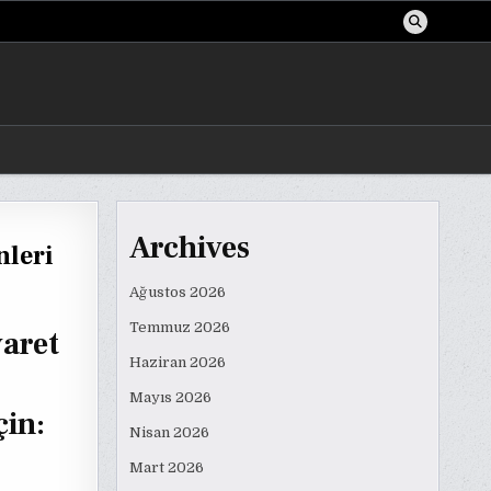
Archives
nleri
Ağustos 2026
Temmuz 2026
yaret
Haziran 2026
Mayıs 2026
çin:
Nisan 2026
Mart 2026