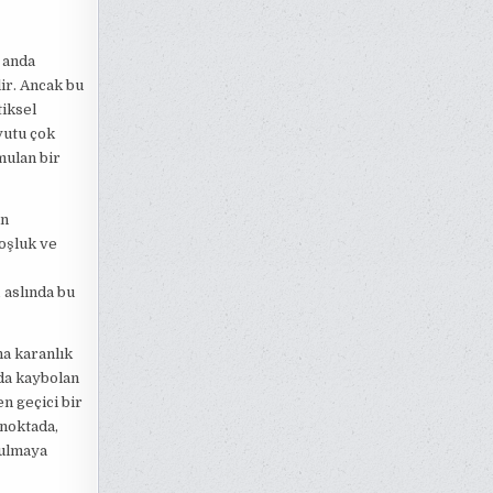
r anda
ir. Ancak bu
tiksel
yutu çok
mulan bir
un
boşluk ve
 aslında bu
a karanlık
nda kaybolan
n geçici bir
 noktada,
bulmaya