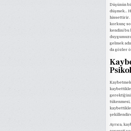
Düşünün bir
düşmek… Hay
hissettirir
korkunç son
kendini bu 
duygumuzu b
gelmek adın
da gözler ö
Kaybe
Psikol
Kaybetmek,
kaybettikl
gerektiğini 
tükenmesi, b
kaybettikle
şekillendire
Ayrıca, kay
cesareti ve