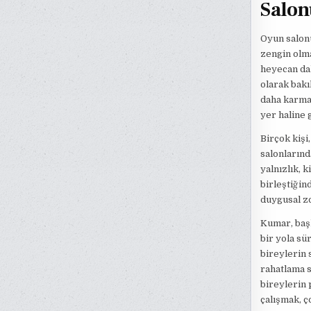
Salon
Oyun salonu
zengin olma
heyecan dal
olarak bakı
daha karma
yer haline 
Birçok kişi
salonlarınd
yalnızlık, 
birleştiğin
duygusal zo
Kumar, başl
bir yola sü
bireylerin 
rahatlama s
bireylerin
çalışmak, ç