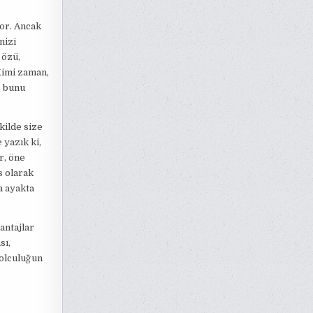
yor. Ancak
nizi
 özü,
 Kimi zaman,
, bunu
kilde size
 yazık ki,
r, öne
s olarak
a ayakta
antajlar
sı,
yolculuğun