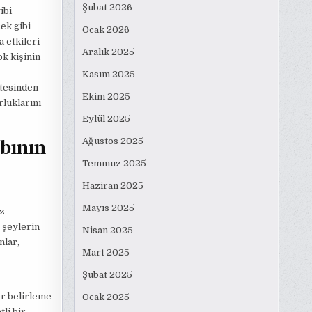
Şubat 2026
ibi
ek gibi
Ocak 2026
a etkileri
Aralık 2025
k kişinin
Kasım 2025
stesinden
Ekim 2025
rluklarını
Eylül 2025
ybının
Ağustos 2025
Temmuz 2025
Haziran 2025
Mayıs 2025
z
 şeylerin
Nisan 2025
nlar,
Mart 2025
Şubat 2025
er belirleme
Ocak 2025
li bir