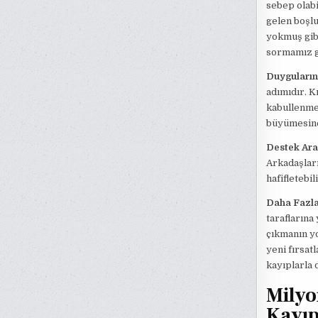
sebep olabi
gelen boşlu
yokmuş gibi
sormamız ge
Duyguların
adımıdır. K
kabullenme
büyümesine
Destek Ar
Arkadaşları
hafifletebil
Daha Fazl
taraflarına
çıkmanın yo
yeni fırsat
kayıplarla 
Milyo
Kayıp