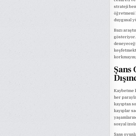
strateji be
öğretmeni k
duygusal yü
Bazı araştı
gösteriyor.
deneyeceği
keşfetmekt
korkmayın; 
Şans 
Dışın
Kaybetme ko
her parayla
kayıptan so
kayıplar sa
yaşamlarınd
sosyal izol
Şans oyunla