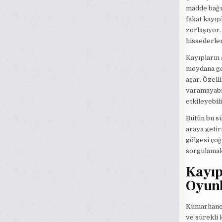
madde bağım
fakat kayıp
zorlaşıyor.
hissederler
Kayıpların 
meydana ge
açar. Özell
varamayabil
etkileyebili
Bütün bu sü
araya getir
gölgesi çoğ
sorgulamak
Kayıp
Oyunl
Kumarhanele
ve sürekli 