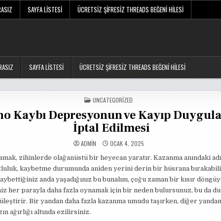
RASIZ
SAYFA LISTESI
ÜCRETSIZ ŞIFRESIZ THREADS BEĞENI HILESI
RASIZ
SAYFA LISTESI
ÜCRETSIZ ŞIFRESIZ THREADS BEĞENI HILESI
POSTED
UNCATEGORIZED
IN
no Kaybı Depresyonun ve Kayıp Duygula
İptal Edilmesi
ADMIN
OCAK 4, 2025
mak, zihinlerde olağanüstü bir heyecan yaratır. Kazanma anındaki ad
luluk, kaybetme durumunda aniden yerini derin bir hüsrana bırakabilir
ybettiğiniz anda yaşadığınız bu bunalım, çoğu zaman bir kısır döngü
niz her parayla daha fazla oynamak için bir neden bulursunuz, bu da 
üleştirir. Bir yandan daha fazla kazanma umudu taşırken, diğer yanda
ın ağırlığı altında ezilirsiniz.