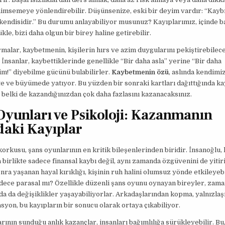
nimsemeye yönlendirebilir. Düşünsenize, eski bir deyim vardır: “Kayb
endisidir.” Bu durumu anlayabiliyor musunuz? Kayıplarımız, içinde ba
kle, bizi daha olgun bir birey haline getirebilir.
rmalar, kaybetmenin, kişilerin hırs ve azim duygularını pekiştirebilec
 İnsanlar, kaybettiklerinde genellikle “Bir daha asla” yerine “Bir daha
m!” diyebilme gücünü bulabilirler.
Kaybetmenin özü
, aslında kendimi
e ve büyümede yatıyor. Bu yüzden bir sonraki kartları dağıttığında 
belki de kazandığınızdan çok daha fazlasını kazanacaksınız.
Oyunları ve Psikoloji: Kazanmanın
daki Kayıplar
rkusu, şans oyunlarının en kritik bileşenlerinden biridir. İnsanoğlu, 
 birlikte sadece finansal kaybı değil, aynı zamanda özgüvenini de yitiri
nra yaşanan hayal kırıklığı, kişinin ruh halini olumsuz yönde etkileyebi
dece parasal mı? Özellikle düzenli şans oyunu oynayan bireyler, zama
a da değişiklikler yaşayabiliyorlar. Arkadaşlarından kopma, yalnızla
asyon, bu kayıpların bir sonucu olarak ortaya çıkabiliyor.
rının sunduğu anlık kazançlar, insanları bağımlılığa sürükleyebilir. Bu, 