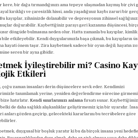
 kere, bir dağa tırmandığınızı ama tepeye ulaşmadan kaymış bir çivi g
al kırıklığı ve çaresizlik hissi, anda yaşadığınız kaybı zaruri bir gerç
. Bu kayıplar, zihninizde dolanabilir ve depresyonun zihinsel sağlığınız
uçlar doğurabilir. Kaybettiğiniz parayı geri kazanma düşüncesi, birço
kısır döngüde bulmasına neden olur. Hatta zamanla bu kayıplar, kimlik
ile etkileyebilir. Kendi duygularımızla başa çıkmak, bu kayıpların ü
a hayati önem taşır. Zira kaybetmek sadece bir oyun değil; hayatın zo
nüne seren bir ayna gibidir.
tmek İyileştirebilir mi? Casino Ka
ojik Etkileri
 çoğu zaman insanları derin düşüncelere sevk eder. Kendimizi
erimizle tanımlamak yerine, yeniden değerlendirme sürecine girmemi
bize hatırlatır.
Kendi sınırlarımızı anlama
fırsatı sunar. Kaybettiğimiz
elki de daha sağlıklı alışkanlıklar geliştirmemiz için bir uyarıdır. İnsa
ri anları gözden geçirip, gelecekteki kararlarını bu tecrübelere göre
bilirler.
betmek, duygusal bir boşluk yaratır ki bu da birçok insana yeni hedefl
rir. Başarısızlıklardan ders almak, daha az risk almaya veya daha dikkat