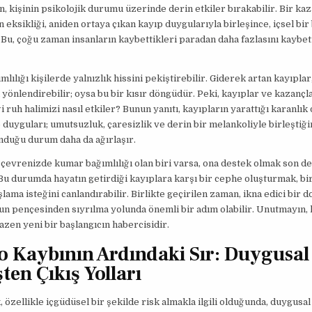
n, kişinin psikolojik durumu üzerinde derin etkiler bırakabilir. Bir k
eksikliği, aniden ortaya çıkan kayıp duygularıyla birleşince, içsel bir 
. Bu, çoğu zaman insanların kaybettikleri paradan daha fazlasını kayb
lılığı kişilerde yalnızlık hissini pekiştirebilir. Giderek artan kayıplar
 yönlendirebilir; oysa bu bir kısır döngüdür. Peki, kayıplar ve kazançl
i ruh halimizi nasıl etkiler? Bunun yanıtı, kayıpların yarattığı karanlı
p duyguları; umutsuzluk, çaresizlik ve derin bir melankoliyle birleştiğ
nduğu durum daha da ağırlaşır.
çevrenizde kumar bağımlılığı olan biri varsa, ona destek olmak son d
Bu durumda hayatın getirdiği kayıplara karşı bir cephe oluşturmak, bi
lama isteğini canlandırabilir. Birlikte geçirilen zaman, ikna edici bir d
 pençesinden sıyrılma yolunda önemli bir adım olabilir. Unutmayın, 
bazen yeni bir başlangıcın habercisidir.
o Kaybının Ardındaki Sır: Duygusal
ten Çıkış Yolları
özellikle içgüdüsel bir şekilde risk almakla ilgili olduğunda, duygusa