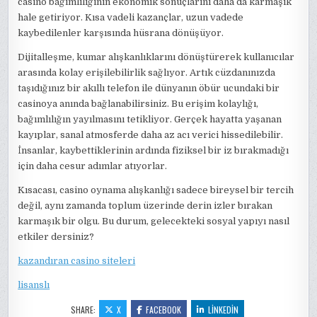
casino bağımlılığının ekonomik sonuçlarını daha da karmaşık
hale getiriyor. Kısa vadeli kazançlar, uzun vadede
kaybedilenler karşısında hüsrana dönüşüyor.
Dijitalleşme, kumar alışkanlıklarını dönüştürerek kullanıcılar
arasında kolay erişilebilirlik sağlıyor. Artık cüzdanınızda
taşıdığınız bir akıllı telefon ile dünyanın öbür ucundaki bir
casinoya anında bağlanabilirsiniz. Bu erişim kolaylığı,
bağımlılığın yayılmasını tetikliyor. Gerçek hayatta yaşanan
kayıplar, sanal atmosferde daha az acı verici hissedilebilir.
İnsanlar, kaybettiklerinin ardında fiziksel bir iz bırakmadığı
için daha cesur adımlar atıyorlar.
Kısacası, casino oynama alışkanlığı sadece bireysel bir tercih
değil, aynı zamanda toplum üzerinde derin izler bırakan
karmaşık bir olgu. Bu durum, gelecekteki sosyal yapıyı nasıl
etkiler dersiniz?
kazandıran casino siteleri
lisanslı
SHARE:
X
FACEBOOK
LINKEDIN