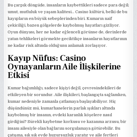
Bu çarpık döngüde, insanların kaybettikleri sadece para değil;
umut, mutluluk ve yaşam kalitesi… Casino kültürü, belki de bu
kayıpların en büyük sebeplerinden biri. Kumarın naif
çekiciliği, bazen gölgelerde kaybolmuş hayatları gizliyor.
Oyun dünyası, her ne kadar eğlenceli görünse de, derinlerde
yatan tehlikeleri görmekte geciktikçe insanların hayatlarının
ne kadar risk altında olduğunu anlamak zorlaşıyor.
Kayıp Nüfus: Casino
Oynayanların Aile İlişkilerine
Etkisi
Kumar bağımlılığı, sadece kişiyi değil, çevresindekileri de
etkileyen bir sorundur. Aile ilişkileri, başlangıçta sağlamken,
kumar nedeniyle zamanla çatlamaya başlayabiliyor. Hiç
düşündünüz mü, kumarhanelerin parlak ışıkları altında
kaybolmuş bir insanın, evdeki karanlık köşelere nasıl
girdiğini? Sürekli kaybetme korkusu ve kazanma arzusu, bir
insanı ailesiyle olan bağlarını sorgulamaya götürebilir. Bu
çatışma, sık sık evde huzursuzluk yaratır ve aile fertleri