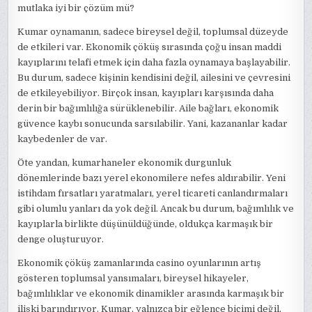
mutlaka iyi bir çözüm mü?
Kumar oynamanın, sadece bireysel değil, toplumsal düzeyde
de etkileri var. Ekonomik çöküş sırasında çoğu insan maddi
kayıplarını telafi etmek için daha fazla oynamaya başlayabilir.
Bu durum, sadece kişinin kendisini değil, ailesini ve çevresini
de etkileyebiliyor. Birçok insan, kayıpları karşısında daha
derin bir bağımlılığa sürüklenebilir. Aile bağları, ekonomik
güvence kaybı sonucunda sarsılabilir. Yani, kazananlar kadar
kaybedenler de var.
Öte yandan, kumarhaneler ekonomik durgunluk
dönemlerinde bazı yerel ekonomilere nefes aldırabilir. Yeni
istihdam fırsatları yaratmaları, yerel ticareti canlandırmaları
gibi olumlu yanları da yok değil. Ancak bu durum, bağımlılık ve
kayıplarla birlikte düşünüldüğünde, oldukça karmaşık bir
denge oluşturuyor.
Ekonomik çöküş zamanlarında casino oyunlarının artış
gösteren toplumsal yansımaları, bireysel hikayeler,
bağımlılıklar ve ekonomik dinamikler arasında karmaşık bir
ilişki barındırıyor. Kumar, yalnızca bir eğlence biçimi değil,