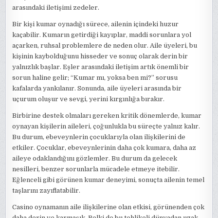
arasındaki iletişimi zedeler.
Bir kişi kumar oynadığı sürece, ailenin içindeki huzur
kaçabilir. Kumarın getirdiği kayıplar, maddi sorunlara yol
açarken, ruhsal problemlere de neden olur. Aile üyeleri, bu
kişinin kaybolduğunu hisseder ve sonuç olarak derin bir
yalnızlık başlar. Eşler arasındaki iletişim artık önemli bir
sorun haline gelir; “Kumar mı, yoksa ben mi?” sorusu
kafalarda yankılanır. Sonunda, aile üyeleri arasında bir
uçurum oluşur ve sevgi, yerini kırgınlığa bırakır.
Birbirine destek olmaları gereken kritik dönemlerde, kumar
oynayan kişilerin aileleri, çoğunlukla bu süreçte yalnız kalır.
Bu durum, ebeveynlerin çocuklarıyla olan ilişkilerini de
etkiler. Çocuklar, ebeveynlerinin daha çok kumara, daha az
aileye odaklandığını gözlemler. Bu durum da gelecek
nesilleri, benzer sorunlarla mücadele etmeye itebilir.
Eğlenceli gibi görünen kumar deneyimi, sonuçta ailenin temel
taşlarını zayıflatabilir.
Casino oynamanın aile ilişkilerine olan etkisi, görünenden çok
daha derin ve karmaşık. Belki de bu tehlikeli dünyadan uzak