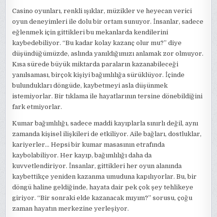
Casino oyunları, renkli ışıklar, müzikler ve heyecan verici
oyun deneyimleri ile dolu bir ortam sunuyor. İnsanlar, sadece
eğlenmek için gittikleri bu mekanlarda kendilerini
kaybedebiliyor. “Bu kadar kolay kazanç olur mu?” diye
düşündüğümüzde, aslında yanıldığımızı anlamak zor olmuyor.
Kısa sürede büyük miktarda paraların kazanabileceği
yanılsaması, birçok kişiyi bağımlılığa sürüklüyor. İçinde
bulundukları döngüde, kaybetmeyi asla düşünmek
istemiyorlar. Bir tıklama ile hayatlarının tersine dönebildiğini
fark etmiyorlar.
Kumar bağımlılığı, sadece maddi kayıplarla sınırlı değil, aynı
zamanda kişisel ilişkileri de etkiliyor. Aile bağları, dostluklar,
kariyerler… Hepsi bir kumar masasının etrafında
kaybolabiliyor. Her kayıp, bağımlılığı daha da
kuvvetlendiriyor. İnsanlar, gittikleri her oyun alanında
kaybettikçe yeniden kazanma umuduna kapılıyorlar. Bu, bir
döngü haline geldiğinde, hayata dair pek çok şey tehlikeye
giriyor. “Bir sonraki elde kazanacak mıyım?” sorusu, çoğu
zaman hayatın merkezine yerleşiyor.