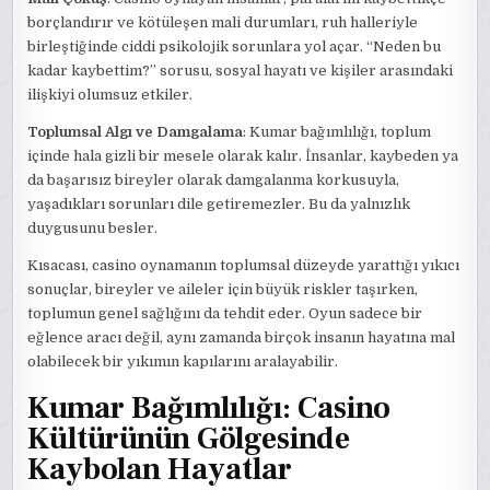
borçlandırır ve kötüleşen mali durumları, ruh halleriyle
birleştiğinde ciddi psikolojik sorunlara yol açar. “Neden bu
kadar kaybettim?” sorusu, sosyal hayatı ve kişiler arasındaki
ilişkiyi olumsuz etkiler.
Toplumsal Algı ve Damgalama
: Kumar bağımlılığı, toplum
içinde hala gizli bir mesele olarak kalır. İnsanlar, kaybeden ya
da başarısız bireyler olarak damgalanma korkusuyla,
yaşadıkları sorunları dile getiremezler. Bu da yalnızlık
duygusunu besler.
Kısacası, casino oynamanın toplumsal düzeyde yarattığı yıkıcı
sonuçlar, bireyler ve aileler için büyük riskler taşırken,
toplumun genel sağlığını da tehdit eder. Oyun sadece bir
eğlence aracı değil, aynı zamanda birçok insanın hayatına mal
olabilecek bir yıkımın kapılarını aralayabilir.
Kumar Bağımlılığı: Casino
Kültürünün Gölgesinde
Kaybolan Hayatlar