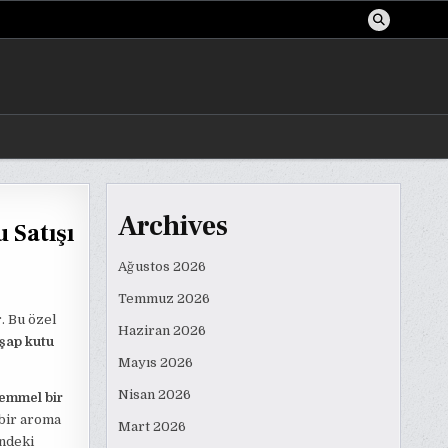
Archives
 Satışı
Ağustos 2026
Temmuz 2026
r. Bu özel
Haziran 2026
hşap kutu
Mayıs 2026
Nisan 2026
emmel bir
 bir aroma
Mart 2026
indeki