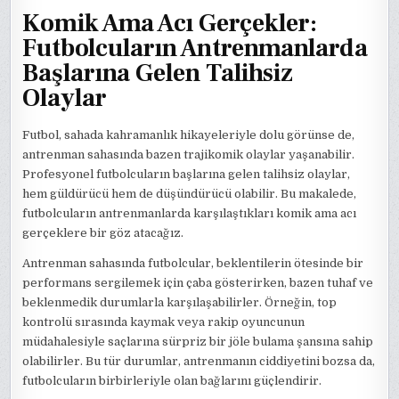
Komik Ama Acı Gerçekler:
Futbolcuların Antrenmanlarda
Başlarına Gelen Talihsiz
Olaylar
Futbol, sahada kahramanlık hikayeleriyle dolu görünse de,
antrenman sahasında bazen trajikomik olaylar yaşanabilir.
Profesyonel futbolcuların başlarına gelen talihsiz olaylar,
hem güldürücü hem de düşündürücü olabilir. Bu makalede,
futbolcuların antrenmanlarda karşılaştıkları komik ama acı
gerçeklere bir göz atacağız.
Antrenman sahasında futbolcular, beklentilerin ötesinde bir
performans sergilemek için çaba gösterirken, bazen tuhaf ve
beklenmedik durumlarla karşılaşabilirler. Örneğin, top
kontrolü sırasında kaymak veya rakip oyuncunun
müdahalesiyle saçlarına sürpriz bir jöle bulama şansına sahip
olabilirler. Bu tür durumlar, antrenmanın ciddiyetini bozsa da,
futbolcuların birbirleriyle olan bağlarını güçlendirir.