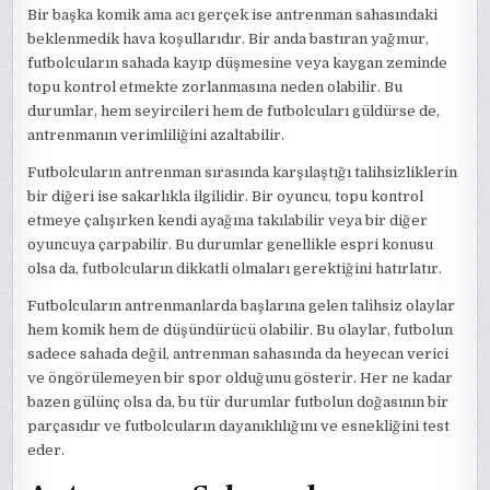
Bir başka komik ama acı gerçek ise antrenman sahasındaki
beklenmedik hava koşullarıdır. Bir anda bastıran yağmur,
futbolcuların sahada kayıp düşmesine veya kaygan zeminde
topu kontrol etmekte zorlanmasına neden olabilir. Bu
durumlar, hem seyircileri hem de futbolcuları güldürse de,
antrenmanın verimliliğini azaltabilir.
Futbolcuların antrenman sırasında karşılaştığı talihsizliklerin
bir diğeri ise sakarlıkla ilgilidir. Bir oyuncu, topu kontrol
etmeye çalışırken kendi ayağına takılabilir veya bir diğer
oyuncuya çarpabilir. Bu durumlar genellikle espri konusu
olsa da, futbolcuların dikkatli olmaları gerektiğini hatırlatır.
Futbolcuların antrenmanlarda başlarına gelen talihsiz olaylar
hem komik hem de düşündürücü olabilir. Bu olaylar, futbolun
sadece sahada değil, antrenman sahasında da heyecan verici
ve öngörülemeyen bir spor olduğunu gösterir. Her ne kadar
bazen gülünç olsa da, bu tür durumlar futbolun doğasının bir
parçasıdır ve futbolcuların dayanıklılığını ve esnekliğini test
eder.