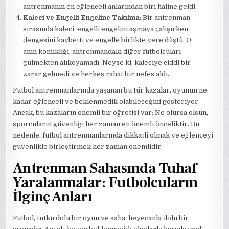
antrenmanın en eğlenceli anlarından biri haline geldi.
Kaleci ve Engelli Engeline Takılma
: Bir antrenman
sırasında kaleci, engelli engelini aşmaya çalışırken
dengesini kaybetti ve engelle birlikte yere düştü. O
anın komikliği, antrenmandaki diğer futbolcuları
gülmekten alıkoyamadı. Neyse ki, kaleciye ciddi bir
zarar gelmedi ve herkes rahat bir nefes aldı.
Futbol antrenmanlarında yaşanan bu tür kazalar, oyunun ne
kadar eğlenceli ve beklenmedik olabileceğini gösteriyor.
Ancak, bu kazaların önemli bir öğretisi var: Ne olursa olsun,
sporcuların güvenliği her zaman en önemli önceliktir. Bu
nedenle, futbol antrenmanlarında dikkatli olmak ve eğlenceyi
güvenlikle birleştirmek her zaman önemlidir.
Antrenman Sahasında Tuhaf
Yaralanmalar: Futbolcuların
İlginç Anları
Futbol, tutku dolu bir oyun ve saha, heyecanla dolu bir