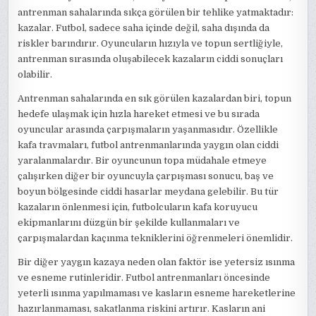
antrenman sahalarında sıkça görülen bir tehlike yatmaktadır:
kazalar. Futbol, sadece saha içinde değil, saha dışında da
riskler barındırır. Oyuncuların hızıyla ve topun sertliğiyle,
antrenman sırasında oluşabilecek kazaların ciddi sonuçları
olabilir.
Antrenman sahalarında en sık görülen kazalardan biri, topun
hedefe ulaşmak için hızla hareket etmesi ve bu sırada
oyuncular arasında çarpışmaların yaşanmasıdır. Özellikle
kafa travmaları, futbol antrenmanlarında yaygın olan ciddi
yaralanmalardır. Bir oyuncunun topa müdahale etmeye
çalışırken diğer bir oyuncuyla çarpışması sonucu, baş ve
boyun bölgesinde ciddi hasarlar meydana gelebilir. Bu tür
kazaların önlenmesi için, futbolcuların kafa koruyucu
ekipmanlarını düzgün bir şekilde kullanmaları ve
çarpışmalardan kaçınma tekniklerini öğrenmeleri önemlidir.
Bir diğer yaygın kazaya neden olan faktör ise yetersiz ısınma
ve esneme rutinleridir. Futbol antrenmanları öncesinde
yeterli ısınma yapılmaması ve kasların esneme hareketlerine
hazırlanmaması, sakatlanma riskini artırır. Kasların ani