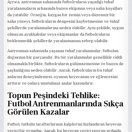
Ayrıca, antrenman sahasında futbolcuların yaşadığı tuhaf
yaralanmaların arkasında bazen ekipman veya saha koşulları
da yatabilir. Örneğin, kaygan bir zemin veya düzensiz bir
saha yüzeyi, futbolcuların dengesini kaybetmesine ve tuhaf
şekillerde yaralanmalarına neden olabilir. Aynı şekilde, uygun
olmayan ayakkabılar veya ekipmanlar da futbolcuların
beklenmedik şekillerde yaralanmasına sebep olabilir.
Antrenman sahasında yaşanan tuhaf yaralanmalar, futbolun
doğasının bir parçasıdır. Bu tür yaralanmalar genellikle ciddi
olmamakla birlikte, futbolcuların gülümsemesine ve bazen de
şaşkınlığına neden olabilir. Ancak, futbolcuların bu tuhaf
anlarını deneyimlemesi, oyunun heyecanını ve eğlencesini
arttırır ve onlara unutulmaz anılar kazandırır.
Topun Peşindeki Tehlike:
Futbol Antrenmanlarında Sıkça
Görülen Kazalar
Futbol, tutkulu taraftarlarının kalplerini hızlandıran heyecan
verici bir oyundur. Ancak, bu heyecan verici sporun ardında,