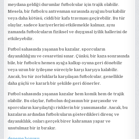
meydana geldiği durumlar futbolcular için trajik olabilir.
Mesela, bir futbolcu antrenman sırasında ayağını burkabilir
veya daha kötüsü, ciddi bir kafa travması geçirebilir. Bu tür
olaylar, sadece kariyerlerini etkilemekle kalmaz, aynı
zamanda futbolcuların fiziksel ve duygusal iyilik hallerini de
etkileyebilir.
Futbol sahasında yaşanan bu kazalar, sporcuların
dayanıklılığını ve cesaretini sınar. Çünkü, bir kaza sonrasında
bile, bir futbolcu hemen ayağa kalkıp oyuna geri dönebilir
veya uzun bir iyileşme süreciyle karşı karşıya kalabilir.
Ancak, bu tür zorluklarla karşılaşan futbolcular, genellikle
daha güçlü ve kararlı bir şekilde geri dönerler.
Futbol sahasında yaşanan kazalar hem komik hem de trajik
olabilir. Bu olaylar, futbolun doğasının bir parçasıdır ve
sporcuların karşılaştığı risklerin bir yansımasıdır. Ancak, bu
kazaların ardından futbolcuların gösterdikleri direnç ve
dayanıklılık, onları gerçek birer kahraman yapar ve
unutulmaz bir iz bırakır.
deneme bonusu