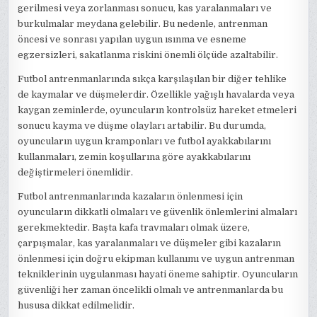
gerilmesi veya zorlanması sonucu, kas yaralanmaları ve
burkulmalar meydana gelebilir. Bu nedenle, antrenman
öncesi ve sonrası yapılan uygun ısınma ve esneme
egzersizleri, sakatlanma riskini önemli ölçüde azaltabilir.
Futbol antrenmanlarında sıkça karşılaşılan bir diğer tehlike
de kaymalar ve düşmelerdir. Özellikle yağışlı havalarda veya
kaygan zeminlerde, oyuncuların kontrolsüz hareket etmeleri
sonucu kayma ve düşme olayları artabilir. Bu durumda,
oyuncuların uygun kramponları ve futbol ayakkabılarını
kullanmaları, zemin koşullarına göre ayakkabılarını
değiştirmeleri önemlidir.
Futbol antrenmanlarında kazaların önlenmesi için
oyuncuların dikkatli olmaları ve güvenlik önlemlerini almaları
gerekmektedir. Başta kafa travmaları olmak üzere,
çarpışmalar, kas yaralanmaları ve düşmeler gibi kazaların
önlenmesi için doğru ekipman kullanımı ve uygun antrenman
tekniklerinin uygulanması hayati öneme sahiptir. Oyuncuların
güvenliği her zaman öncelikli olmalı ve antrenmanlarda bu
hususa dikkat edilmelidir.