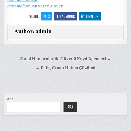
deneme bonusu veren siteler
SHARE:
X
FACEBOOK
LINKEDIN
Author:
admin
Yazı
Sanal Numaralar ile Güvenli Kayıt İşlemleri →
gezinmesi
← Pubg Crash Hatası Çözümü
Ara
ARA