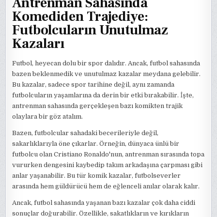
Antrenman Sahasında
Komediden Trajediye:
Futbolcuların Unutulmaz
Kazaları
Futbol, heyecan dolu bir spor dalıdır. Ancak, futbol sahasında
bazen beklenmedik ve unutulmaz kazalar meydana gelebilir.
Bu kazalar, sadece spor tarihine değil, aynı zamanda
futbolcuların yaşamlarına da derin bir etki bırakabilir. İşte,
antrenman sahasında gerçekleşen bazı komikten trajik
olaylara bir göz atalım.
Bazen, futbolcular sahadaki becerileriyle değil,
sakarlıklarıyla öne çıkarlar. Örneğin, dünyaca ünlü bir
futbolcu olan Cristiano Ronaldo'nun, antrenman sırasında topa
vururken dengesini kaybedip takım arkadaşına çarpması gibi
anlar yaşanabilir. Bu tür komik kazalar, futbolseverler
arasında hem güldürücü hem de eğlenceli anılar olarak kalır.
Ancak, futbol sahasında yaşanan bazı kazalar çok daha ciddi
sonuçlar doğurabilir. Özellikle, sakatlıkların ve kırıkların