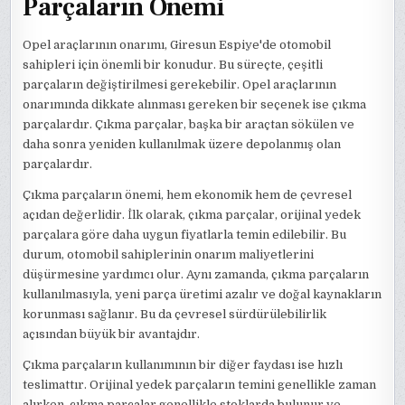
Parçaların Önemi
Opel araçlarının onarımı, Giresun Espiye'de otomobil
sahipleri için önemli bir konudur. Bu süreçte, çeşitli
parçaların değiştirilmesi gerekebilir. Opel araçlarının
onarımında dikkate alınması gereken bir seçenek ise çıkma
parçalardır. Çıkma parçalar, başka bir araçtan sökülen ve
daha sonra yeniden kullanılmak üzere depolanmış olan
parçalardır.
Çıkma parçaların önemi, hem ekonomik hem de çevresel
açıdan değerlidir. İlk olarak, çıkma parçalar, orijinal yedek
parçalara göre daha uygun fiyatlarla temin edilebilir. Bu
durum, otomobil sahiplerinin onarım maliyetlerini
düşürmesine yardımcı olur. Aynı zamanda, çıkma parçaların
kullanılmasıyla, yeni parça üretimi azalır ve doğal kaynakların
korunması sağlanır. Bu da çevresel sürdürülebilirlik
açısından büyük bir avantajdır.
Çıkma parçaların kullanımının bir diğer faydası ise hızlı
teslimattır. Orijinal yedek parçaların temini genellikle zaman
alırken, çıkma parçalar genellikle stoklarda bulunur ve