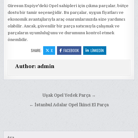
Giresun Espiye'deki Opel sahipleri için çıkma parçalar, bütçe
dostu bir tamir seçeneğidir. Bu parçalar, uygun fiyatları ve
ekonomik avantajlarıyla araç onarımlarınızda size yardımcı
olabilir. Ancak, güvenilir bir parça satıcısıyla çalışmak ve
parçaların uyumluluğunu ve durumunu kontrol etmek
önemlidir.
SHARE:
X
FACEBOOK
LINKEDIN
Author:
admin
Yazı
Uşak Opel Yedek Parça →
gezinmesi
← İstanbul Adalar Opel İkinci El Parça
Ara