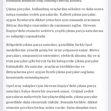
bulmanın mümkün olup olmadığı merak konusu.
Çıkma parçalar, kullanılmış araçlardan sökülen ve daha sonra
satışa sunulan yedek parçalardır. Kaliteli çıkma parçalar,
uygun fiyatlarıyla dikkat çekerken aynı zamanda aracınızın
ihtiyaç duyduğu onarımları da yapmanızı sağlar. Giresun
Espiye'deki otomotiv sektörü, çeşitli çıkma parça satıcılarına
ev sahipliği yapmaktadır.
Bölgedeki çıkma parça satıcıları, genellikle farklı Opel
modellerine yönelik geniş bir ürün yelpazesi sunar. Motor
parçaları, süspansiyon sistemleri, elektrik aksamı, dış ve iç
trim parçaları gibi birçok farklı kategoride çıkma parçalar
bulunabilir. Bu satıcılar, araçların özelliklerine ve
ihtiyaçlarına göre uygun fiyatlı çıkma parçaları sağlama
konusunda uzmanlaşmıştır.
Opel araç sahipleri için Giresun Espiye'deki çıkma parça
satıcıları, bütçe dostu bir seçenek sunar. Orijinal yedek
parçaların maliyetiyle karşılaştırıldığında, çıkma parçalar
genellikle daha ekonomik olabilir. Bununla birlikte, dikkat
etmeniz gereken birkaç nokta vardır. Satın almadan önce