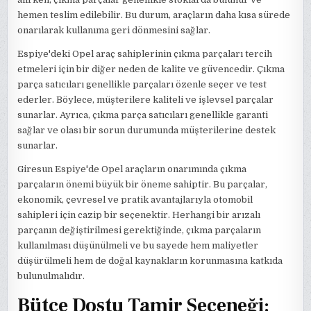
hemen teslim edilebilir. Bu durum, araçların daha kısa sürede
onarılarak kullanıma geri dönmesini sağlar.
Espiye'deki Opel araç sahiplerinin çıkma parçaları tercih
etmeleri için bir diğer neden de kalite ve güvencedir. Çıkma
parça satıcıları genellikle parçaları özenle seçer ve test
ederler. Böylece, müşterilere kaliteli ve işlevsel parçalar
sunarlar. Ayrıca, çıkma parça satıcıları genellikle garanti
sağlar ve olası bir sorun durumunda müşterilerine destek
sunarlar.
Giresun Espiye'de Opel araçların onarımında çıkma
parçaların önemi büyük bir öneme sahiptir. Bu parçalar,
ekonomik, çevresel ve pratik avantajlarıyla otomobil
sahipleri için cazip bir seçenektir. Herhangi bir arızalı
parçanın değiştirilmesi gerektiğinde, çıkma parçaların
kullanılması düşünülmeli ve bu sayede hem maliyetler
düşürülmeli hem de doğal kaynakların korunmasına katkıda
bulunulmalıdır.
Bütçe Dostu Tamir Seçeneği: