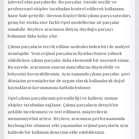
işlevsel olan parçalardır. Bu parçalar, özenle seçilir ve
profesyonel ekipler tarafından kontrol edilerek kullanıma
hazır hale getirilir. Giresun Espiye'deki çıkma parça satıcıları,
geniş bir stokla size farklı Opel modellerine ait parçalar
sunabilir. Böylece aracınızın ihtiyaç duyduğu parçayı
bulmanız daha kolay olur.
Çıkma parçaların tercih edilme nedenlerinden biri de maliyet
avantajıdır. Yeni orijinal parçaların fiyatları bazen yüksek
olabilirken, çıkma parçalar daha ekonomik bir seçenek sunar.
Bu sayede, aracınızın onarım masraflarını düşürebilir ve
bütçenizi koruyabilirsiniz. Aynı zamanda çıkma parçalar, geri
dönüşüm prensiplerine de uygun olarak kullanılarak doğal
kaynakların korunmasına katkıda bulunur.
Opel çıkma parçalarının güvenilirliği ve kalitesi, uzman
ekipler tarafından sağlanır. Çıkma parçaların detaylı bir
şekilde incelenmesi ve test edilmesi, müşterilerin
memnuniyetini artırır. Böylece, aracınızın performansında
herhangi bir olumsuz etki yaşamadan orijinal parçalarla aynı
kalitede bir kullanım deneyimi elde edebilirsiniz.