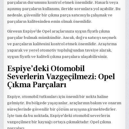
parçaların durumunu kontrol etmek önemlidir. Hasarlı veya
aşınmış parçaların kullanımı, ileride sorunlara yol açabilir. Bu
nedenle, güvenilir bir çıkma parça satıcısıyla çalışmak ve
parçaların kalitesinden emin olmak önemlidir.
Giresun Espiye'de Opel araçlarınıza uygun fiyatlı çıkma
parçalar bulmak mümkündür. Ancak, doğru satıcıyı seçmek
ve parçaların kalitesini kontrol etmek önemlidir. Araştırma
yaparak ve yerel otomotiv topluluğundan tavsiye alarak,
uygun fiyatlı ve kaliteli çıkma parçalara ulaşabilirsiniz.
Espiye’deki Otomobil
Severlerin Vazgeçilmezi: Opel
Çıkma Parçaları
Espiye, otomobil tutkunları için önemli bir nokta haline
gelmiştir. Bu bölgede yaşayanlar, araçlarının bakım ve onarım
süreçlerinde güvenilir bir çözüm arayışına girmektedirler.
İşte tam da bu noktada, Espiye'deki otomobil severlerin
vazgeçilmez bir kaynağı ortaya çıkmaktadır: Opel çıkma
parçaları.