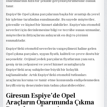
onarımlarının hızlı bir şekilde gerçekleştirilmesine olanak
tanır.
Espiye'de Opel çıkma parçalarının başka bir avantajı da yerel
bir işletme tarafından sunulmasıdır. Bu sayede müşteriler,
güvenilir ve kişisel bir hizmet alabilirler. Espiye'nin otomobil
severleri için derinlemesine bilgi ve tecrübe sunan uzmanlar,
müşterilerin ihtiyaçlarını anlayarak en doğru çözümü
sunmaktadır.
Espiye'deki otomobil severlerin vazgeçilmezi haline gelen
Opel çıkma parçaları, uygun fiyatlı, kaliteli ve çevre dostu bir
seçenektir. Orijinal yedek parçaların fiyatlarının yanı sıra,
geniş ürün yelpazesi ve yerel hizmet avantajlarıyla
Espiye'deki araç sahiplerine büyük bir kolaylık
sağlamaktadır. Artık Espiye'deki otomobil tutkunları
araçlarını koruma ve tamir etme konusunda endişelenmeden
keyifli sürüş deneyimlerinin tadını çıkarabilecekler.
Giresun Espiye’de Opel
Araçların Onarımında Çıkma