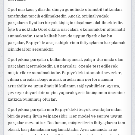
Opel markası, yıllardır dünya genelinde otomobil tutkunları
tarafından tercih edilmektedir. Ancak, orijinal yedek
parçaların fiyatları birçok kişi için ulaşılmaz olabilmektedir.
İşte bu noktada Opel çıkma parçaları, ekonomik bir alternatif
sunmaktadır. Hem kaliteli hem de uygun fiyatlı olan bu
parçalar, Espiye'de araç sahiplerinin ihtiyaçlarını karşılamak
için ideal bir seçenektir.
Opel çıkma parçaları, kullanılmış ancak çalışır durumda olan
parçaları içermektedir. Bu parçalar, özenle test edilerek
müşterilere sunulmaktadır. Espiye'deki otomobil severler,
çıkma parçalara başvurarak araçlarının performansını
artırabilir ve uzun ömürlü kullanım sağlayabilirler. Ayrıca,
çevreye duyarlı bir seçim yaparak geri dönüşümün önemine
katkıda bulunmuş olurlar.
Opel çıkma parçalarının Espiye'deki büyük avantajlarından
biri de geniş ürün yelpazesidir. Her model ve seriye uygun
parçalar mevcuttur. Bu durum, müşterilerin ihtiyaçlarını tam
olarak karşılamalarını sağlamaktadır. Aynı zamanda, araç