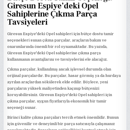
Giresun Espiye’deki Opel
Sahiplerine Çıkma Parça
Tavsiyeleri
Giresun Espiye'deki Opel sahipleri için bütçe dostu tamir
seçenekleri sunan çıkma parçalar, araçların bakım ve
onarımlarında önemli bir rol oynamaktadır. Bu yazıda,
Giresun Espiye'deki Opel sahiplerine çıkma parça
kullanmanın avantajlarını ve tavsiyelerini ele alacağız.
Çıkma parçalar, kullanılmış ancak işlevsel durumda olan
orijinal parçalardır. Bu parçalar, hasar görmüş ya da hurdaya
ayrılan araçlardan sökülerek elde edilir. Böylece, yeni
parçaların yüksek maliyetinden kaçınıp bütçenizi
koruyabilirsiniz. Giresun Espiye'deki Opel sahipleri için
çıkma parçalar, uygun fiyatlarıyla ekonomik bir tamir
seçeneği sunar.
Birinci kalite çıkma parçaları tercih etmek önemlidir. Bunun
için güvenilir ve deneyimli bir parça satıcısıyla çalışmanız