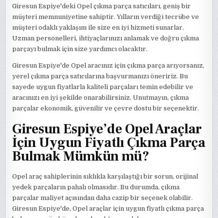
Giresun Espiye'deki Opel çıkma parça satıcıları, geniş bir
müşteri memnuniyetine sahiptir. Yılların verdiği tecrübe ve
müşteri odaklı yaklaşım ile size en iyi hizmeti sunarlar.
Uzman personelleri, ihtiyaçlarınızı anlamak ve doğru çıkma
parçayı bulmak için size yardımcı olacaktır.
Giresun Espiye'de Opel aracınız için çıkma parça arıyorsanız,
yerel çıkma parça satıcılarına başvurmanızı öneririz. Bu
sayede uygun fiyatlarla kaliteli parçaları temin edebilir ve
aracınızı en iyi şekilde onarabilirsiniz. Unutmayın, çıkma
parçalar ekonomik, güvenilir ve çevre dostu bir seçenektir.
Giresun Espiye’de Opel Araçlar
İçin Uygun Fiyatlı Çıkma Parça
Bulmak Mümkün mü?
Opel araç sahiplerinin sıklıkla karşılaştığı bir sorun, orijinal
yedek parçaların pahalı olmasıdır. Bu durumda, çıkma
parçalar maliyet açısından daha cazip bir seçenek olabilir.
Giresun Espiye'de, Opel araçlar için uygun fiyatlı çıkma parça