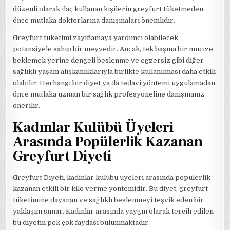
düzenli olarak ilaç kullanan kişilerin greyfurt tüketmeden
önce mutlaka doktorlarına danışmaları önemlidir.
Greyfurt tüketimi zayıflamaya yardımcı olabilecek
potansiyele sahip bir meyvedir. Ancak, tek başına bir mucize
beklemek yerine dengeli beslenme ve egzersiz gibi diğer
sağlıklı yaşam alışkanlıklarıyla birlikte kullanılması daha etkili
olabilir. Herhangi bir diyet ya da tedavi yöntemi uygulamadan
önce mutlaka uzman bir sağlık profesyoneline danışmanız
önerilir.
Kadınlar Kulübü Üyeleri
Arasında Popülerlik Kazanan
Greyfurt Diyeti
Greyfurt Diyeti, kadınlar kulübü üyeleri arasında popülerlik
kazanan etkili bir kilo verme yöntemidir. Bu diyet, greyfurt
tüketimine dayanan ve sağlıklı beslenmeyi teşvik eden bir
yaklaşım sunar. Kadınlar arasında yaygın olarak tercih edilen
bu diyetin pek çok faydası bulunmaktadır.