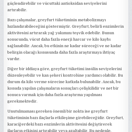
güçlendirebilir ve vücuttaki antioksidan seviyelerini
artırabilir.
Bazı çalışmalar, greyfurt tüketiminin metabolizmayı
hızlandırabileceğini göstermiştir. Greyfurt, belirli enzimlerin
aktivitesini artırarak yağ yakımını teşvik edebilir. Bunun
sonucunda, vücut daha fazla enerji harcar ve kilo kaybı
sağlanabilir. Ancak, bu etkinin ne kadar süreceği ve ne kadar
belirgin olacağı konusunda daha fazla araştırmaya ihtiyaç
vardır.
Diğer bir iddiaya göre, greyfurt tüketimi insülin seviyelerini
düzenleyebilir ve kan şekeri kontrolüne yardımcı olabilir. Bu
durum da kilo verme sürecine katkıda bulunabilir. Ancak, bu
konuda yapılan çalışmaların sonuçları çelişkilidir ve net bir
sonuca varmak için daha fazla araştırma yapılması
gerekmektedir.
Unutulmaması gereken önemli bir nokta ise greyfurt
tüketiminin bazı ilaçlarla etkileşime girebileceğidir. Greyfurt,
karaciğerdeki bazı enzimlerin aktivitesini değiştirerek
ilaçların etkisini artırabilir veya azaltabilir. Bu nedenle,