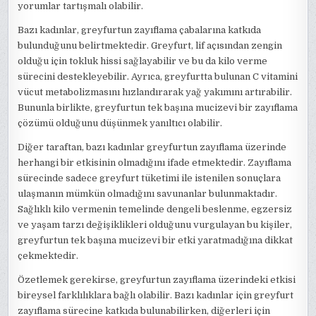
yorumlar tartışmalı olabilir.
Bazı kadınlar, greyfurtun zayıflama çabalarına katkıda
bulunduğunu belirtmektedir. Greyfurt, lif açısından zengin
olduğu için tokluk hissi sağlayabilir ve bu da kilo verme
sürecini destekleyebilir. Ayrıca, greyfurtta bulunan C vitamini
vücut metabolizmasını hızlandırarak yağ yakımını artırabilir.
Bununla birlikte, greyfurtun tek başına mucizevi bir zayıflama
çözümü olduğunu düşünmek yanıltıcı olabilir.
Diğer taraftan, bazı kadınlar greyfurtun zayıflama üzerinde
herhangi bir etkisinin olmadığını ifade etmektedir. Zayıflama
sürecinde sadece greyfurt tüketimi ile istenilen sonuçlara
ulaşmanın mümkün olmadığını savunanlar bulunmaktadır.
Sağlıklı kilo vermenin temelinde dengeli beslenme, egzersiz
ve yaşam tarzı değişiklikleri olduğunu vurgulayan bu kişiler,
greyfurtun tek başına mucizevi bir etki yaratmadığına dikkat
çekmektedir.
Özetlemek gerekirse, greyfurtun zayıflama üzerindeki etkisi
bireysel farklılıklara bağlı olabilir. Bazı kadınlar için greyfurt
zayıflama sürecine katkıda bulunabilirken, diğerleri için