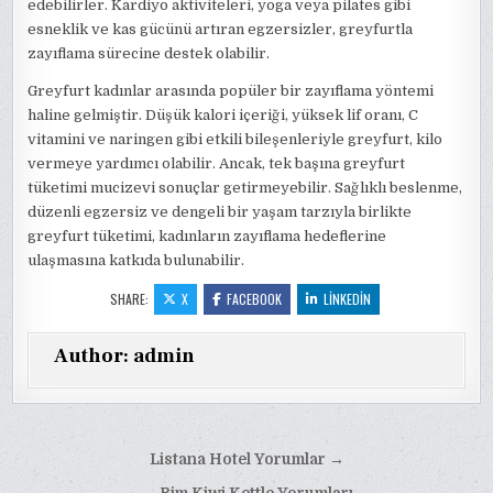
edebilirler. Kardiyo aktiviteleri, yoga veya pilates gibi
esneklik ve kas gücünü artıran egzersizler, greyfurtla
zayıflama sürecine destek olabilir.
Greyfurt kadınlar arasında popüler bir zayıflama yöntemi
haline gelmiştir. Düşük kalori içeriği, yüksek lif oranı, C
vitamini ve naringen gibi etkili bileşenleriyle greyfurt, kilo
vermeye yardımcı olabilir. Ancak, tek başına greyfurt
tüketimi mucizevi sonuçlar getirmeyebilir. Sağlıklı beslenme,
düzenli egzersiz ve dengeli bir yaşam tarzıyla birlikte
greyfurt tüketimi, kadınların zayıflama hedeflerine
ulaşmasına katkıda bulunabilir.
SHARE:
X
FACEBOOK
LINKEDIN
Author:
admin
Yazı
Listana Hotel Yorumlar →