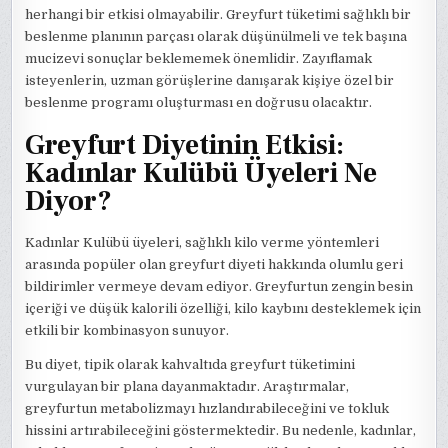
herhangi bir etkisi olmayabilir. Greyfurt tüketimi sağlıklı bir
beslenme planının parçası olarak düşünülmeli ve tek başına
mucizevi sonuçlar beklememek önemlidir. Zayıflamak
isteyenlerin, uzman görüşlerine danışarak kişiye özel bir
beslenme programı oluşturması en doğrusu olacaktır.
Greyfurt Diyetinin Etkisi:
Kadınlar Kulübü Üyeleri Ne
Diyor?
Kadınlar Kulübü üyeleri, sağlıklı kilo verme yöntemleri
arasında popüler olan greyfurt diyeti hakkında olumlu geri
bildirimler vermeye devam ediyor. Greyfurtun zengin besin
içeriği ve düşük kalorili özelliği, kilo kaybını desteklemek için
etkili bir kombinasyon sunuyor.
Bu diyet, tipik olarak kahvaltıda greyfurt tüketimini
vurgulayan bir plana dayanmaktadır. Araştırmalar,
greyfurtun metabolizmayı hızlandırabileceğini ve tokluk
hissini artırabileceğini göstermektedir. Bu nedenle, kadınlar,