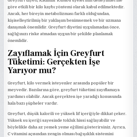
Greyfurt diyeti, Kadınlar Kulübü üyelerinin deneyimlerine
göre etkili bir kilo kaybı yöntemi olarak kabul edilmektedir.
Ancak, her bireyin metabolizması farklı olduğundan,
kişiselleştirilmiş bir yaklaşım benimsemek ve bir uzmana
danışmak önemlidir. Greyfurt diyetini uygulamadan önce,
sağlığınızı riske atmadan uygun bir şekilde planlamak
önemlidir.
Zayıflamak İçin Greyfurt
Tüketimi: Gerçekten İşe
Yarıyor mu?
Greyfurt, kilo vermek isteyenler arasında popüler bir
meyvedir. Bazılarına göre, greyfurt tüketimi zayıflamaya
yardımcı olabilir. Ancak gerçekten işe yaradığı konusunda
hala bazı şüpheler vardır.
Greyfurt, düşük kalorili ve yüksek lif içeriğiyle dikkat çeker.
Yüksek su içeriği sayesinde tokluk hissi sağlayabilir ve
böylelikle daha az yemek yeme eğilimi gösterirsiniz. Ayrıca,
C vitamini açısından zengin olması bağışıklık sistemini