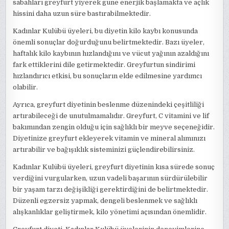
sabahları greyfurt yiyerek güne enerjik başlamakta ve açlık
hissini daha uzun süre bastırabilmektedir.
Kadınlar Kulübü üyeleri, bu diyetin kilo kaybı konusunda
önemli sonuçlar doğurduğunu belirtmektedir. Bazı üyeler,
haftalık kilo kaybının hızlandığını ve vücut yağının azaldığını
fark ettiklerini dile getirmektedir. Greyfurtun sindirimi
hızlandırıcı etkisi, bu sonuçların elde edilmesine yardımcı
olabilir.
Ayrıca, greyfurt diyetinin beslenme düzenindeki çeşitliliği
artırabileceği de unutulmamalıdır. Greyfurt, C vitamini ve lif
bakımından zengin olduğu için sağlıklı bir meyve seçeneğidir.
Diyetinize greyfurt ekleyerek vitamin ve mineral alımınızı
artırabilir ve bağışıklık sisteminizi güçlendirebilirsiniz.
Kadınlar Kulübü üyeleri, greyfurt diyetinin kısa sürede sonuç
verdiğini vurgularken, uzun vadeli başarının sürdürülebilir
bir yaşam tarzı değişikliği gerektirdiğini de belirtmektedir.
Düzenli egzersiz yapmak, dengeli beslenmek ve sağlıklı
alışkanlıklar geliştirmek, kilo yönetimi açısından önemlidir.