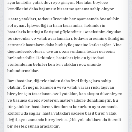
ayarlanabilir yatak devreye giriyor. Hastalar böylece
kendilerini daha bağımsız hissetme şansına sahip oluyor.
Hasta yatakları, tedavi sürecinin her aşamasında önemli bir
rol oynar. İşlevselliği artıran tasarımlar, hekimlerin
hastalarla kurduğu iletişimi güçlendirir. Gereksinim duyulan
pozisyonlar ve yatak ayarlamaları, tedavi sürecinin etkinliğini
artırarak hastaların daha hızlı iyileşmesine katkı sağlar. Yine
düşünülecek olursa, uygun pozisyonlama tedavi sürecini
hızlandırabilir. Hekimler, hastaları için en iyi tedavi
yöntemlerini belirlerken bu yatakları göz önünde
bulundurmalılar.
Bazı hastalar, diğerlerinden daha özel ihtiyaçlara sahip
olabilir. Örneğin, kangren veya yatak yarası riski taşıyan
bireyler için tasarlanan özel yataklar, kan akışını düzenleyen
ve basınca direnç gösteren materyallerle donatılmıştır. Bu
tür yataklar, hastaların vücutlarını korurken aynı zamanda
konforu da sağlar. hasta yatakları sadece basit birer yatak
değil, aynı zamanda bireylerin sağlık yolculuklarında önemli
bir destek sunan araçlardır.