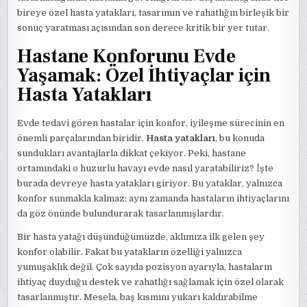
bireye özel hasta yatakları, tasarımın ve rahatlığın birleşik bir
sonuç yaratması açısından son derece kritik bir yer tutar.
Hastane Konforunu Evde
Yaşamak: Özel İhtiyaçlar için
Hasta Yatakları
Evde tedavi gören hastalar için konfor, iyileşme sürecinin en
önemli parçalarından biridir.
Hasta yatakları
, bu konuda
sundukları avantajlarla dikkat çekiyor. Peki, hastane
ortamındaki o huzurlu havayı evde nasıl yaratabiliriz? İşte
burada devreye hasta yatakları giriyor. Bu yataklar, yalnızca
konfor sunmakla kalmaz; aynı zamanda hastaların ihtiyaçlarını
da göz önünde bulundurarak tasarlanmışlardır.
Bir hasta yatağı düşündüğümüzde, aklımıza ilk gelen şey
konfor olabilir. Fakat bu yatakların özelliği yalnızca
yumuşaklık değil. Çok sayıda pozisyon ayarıyla, hastaların
ihtiyaç duyduğu destek ve rahatlığı sağlamak için özel olarak
tasarlanmıştır. Mesela, baş kısmını yukarı kaldırabilme