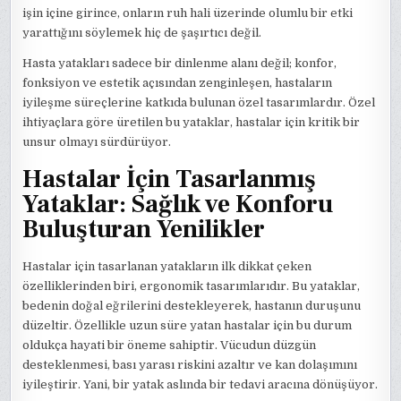
işin içine girince, onların ruh hali üzerinde olumlu bir etki
yarattığını söylemek hiç de şaşırtıcı değil.
Hasta yatakları sadece bir dinlenme alanı değil; konfor,
fonksiyon ve estetik açısından zenginleşen, hastaların
iyileşme süreçlerine katkıda bulunan özel tasarımlardır. Özel
ihtiyaçlara göre üretilen bu yataklar, hastalar için kritik bir
unsur olmayı sürdürüyor.
Hastalar İçin Tasarlanmış
Yataklar: Sağlık ve Konforu
Buluşturan Yenilikler
Hastalar için tasarlanan yatakların ilk dikkat çeken
özelliklerinden biri, ergonomik tasarımlarıdır. Bu yataklar,
bedenin doğal eğrilerini destekleyerek, hastanın duruşunu
düzeltir. Özellikle uzun süre yatan hastalar için bu durum
oldukça hayati bir öneme sahiptir. Vücudun düzgün
desteklenmesi, bası yarası riskini azaltır ve kan dolaşımını
iyileştirir. Yani, bir yatak aslında bir tedavi aracına dönüşüyor.