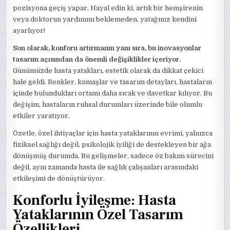
pozisyona geçiş yapar. Hayal edin ki, artık bir hemşirenin
veya doktorun yardımını beklemeden, yatağınız kendini
ayarlıyor!
Son olarak, konforu artırmanın yanı sıra, bu inovasyonlar
tasarım açısından da önemli değişiklikler içeriyor.
Günümüzde hasta yatakları, estetik olarak da dikkat çekici
hale geldi. Renkler, kumaşlar ve tasarım detayları, hastaların
içinde bulundukları ortamı daha sıcak ve davetkar kılıyor. Bu
değişim, hastaların ruhsal durumları üzerinde bile olumlu
etkiler yaratıyor.
Özetle, özel ihtiyaçlar için hasta yataklarının evrimi, yalnızca
fiziksel sağlığı değil, psikolojik iyiliği de destekleyen bir ağa
dönüşmüş durumda. Bu gelişmeler, sadece öz bakım sürecini
değil, aynı zamanda hasta ile sağlık çalışanları arasındaki
etkileşimi de dönüştürüyor.
Konforlu İyileşme: Hasta
Yataklarının Özel Tasarım
Özellikleri