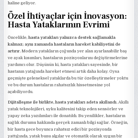
haline geliyor.
Özel İhtiyaçlar için İnovasyon:
Hasta Yataklarının Evrimi
Öncelikle,
hasta yatakları yalnızca destek sağlamakla
kalmaz; aynı zamanda hastaların hareket kabiliyetini de
artırır.
Modern yatakların çoğunda yer alan ayarlanabilir baş
ve ayak kısımları, hastaların pozisyonlarını değiştirmelerine
yardımcı olur. Düşünün ki, hasta yatakları sayesinde, bir
hastanın yatağında hareket etmesi artık daha kolay. Oysa
geçmişte geleneksel yataklarda bu tür özelleştirmeler yoktu
ve bu durum hastaların rahatsızlık hissetmesine yol
açabiliyordu.
Dijitalleşme ile birlikte, hasta yatakları adeta akıllandı.
Akıllı
yatak teknolojileri, uyku kalitesini takip eden sensörler ve
yapay zeka yazılımları ile donatıldı. Bu yenilikler, hastaların
sağlık durumu hakkında gerçek zamanlı bilgi sağlar. Örneğin,
bir hasta gece boyunca rahatsız edici bir pozisyonda
yattığında, yatak bunu algılar ve otomatik olarak uygun bir