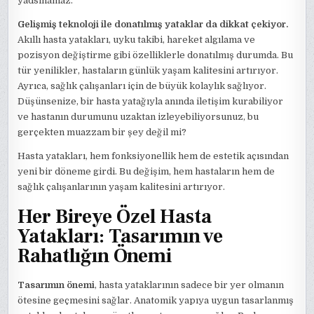
yadsınamaz.
Gelişmiş teknoloji ile donatılmış yataklar da dikkat çekiyor.
Akıllı hasta yatakları, uyku takibi, hareket algılama ve
pozisyon değiştirme gibi özelliklerle donatılmış durumda. Bu
tür yenilikler, hastaların günlük yaşam kalitesini artırıyor.
Ayrıca, sağlık çalışanları için de büyük kolaylık sağlıyor.
Düşünsenize, bir hasta yatağıyla anında iletişim kurabiliyor
ve hastanın durumunu uzaktan izleyebiliyorsunuz, bu
gerçekten muazzam bir şey değil mi?
Hasta yatakları, hem fonksiyonellik hem de estetik açısından
yeni bir döneme girdi. Bu değişim, hem hastaların hem de
sağlık çalışanlarının yaşam kalitesini artırıyor.
Her Bireye Özel Hasta
Yatakları: Tasarımın ve
Rahatlığın Önemi
Tasarımın önemi
, hasta yataklarının sadece bir yer olmanın
ötesine geçmesini sağlar. Anatomik yapıya uygun tasarlanmış