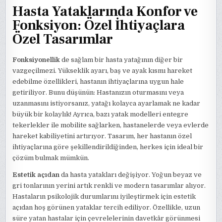
Hasta Yataklarında Konfor ve
Fonksiyon: Özel İhtiyaçlara
Özel Tasarımlar
Fonksiyonellik
de sağlam bir hasta yatağının diğer bir
vazgeçilmezi. Yükseklik ayarı, baş ve ayak kısmı hareket
edebilme özellikleri, hastanın ihtiyaçlarına uygun hale
getiriliyor. Bunu düşünün: Hastanızın oturmasını veya
uzanmasını istiyorsanız, yatağı kolayca ayarlamak ne kadar
büyük bir kolaylık! Ayrıca, bazı yatak modelleri entegre
tekerlekler ile mobilite sağlarken, hastanelerde veya evlerde
hareket kabiliyetini artırıyor. Tasarım, her hastanın özel
ihtiyaçlarına göre şekillendirildiğinden, herkes için ideal bir
çözüm bulmak mümkün.
Estetik açıdan
da hasta yatakları değişiyor. Yoğun beyaz ve
gri tonlarının yerini artık renkli ve modern tasarımlar alıyor.
Hastaların psikolojik durumlarını iyileştirmek için estetik
açıdan hoş görünen yataklar tercih ediliyor. Özellikle, uzun
süre yatan hastalar için çevrelelerinin davetkâr görünmesi