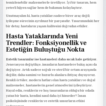
temizlenebilir malzemelerle üretiliyor. İyi bir tasarım, hem
yeterli hijyen sağlar hem de bakımını kolaylaştırır.
Unutmayalım ki, hasta yatakları sadece birer araç değil;
iyileşme sürecinin ayrılmaz bir parçasıdır. Tasarımındaki her
bir detay, hastaların yaşam kalitesini doğrudan etkiler.
Hasta Yataklarında Yeni
Trendler: Fonksiyonellik ve
Estetiğin Buluştuğu Nokta
Estetik tasarımlar ise hastaneleri daha sıcak hale getiriyor.
Jenerasyon değiştikçe, insanların hastanelere bakış açısı da
değişiyor. Artık sadece soğuk ve steril bir ortam arayışında
değiliz; daha samimi ve huzurlu alanlara ihtiyaç duyuyoruz.
Renkli örtüler, modern hatları olan hasta yatakları ve doğal
malzemeler, hastanelerin genel atmosferini iyileştiriyor.
Hayal edin, renklerin ve hoş tasarımların olduğu bir odada
yatan bir hasta, kendini nasıl daha iyi hisseder? İnsan
psikolojisinde renklerin ve estetik unsurların etkisi