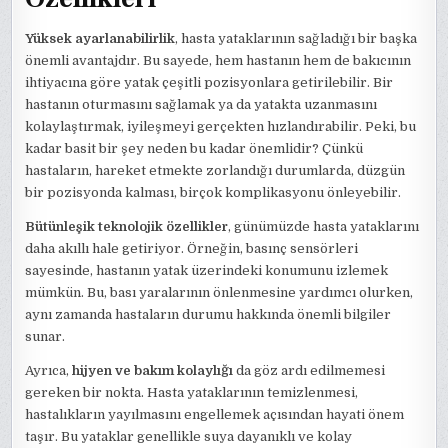
Yüksek ayarlanabilirlik
, hasta yataklarının sağladığı bir başka
önemli avantajdır. Bu sayede, hem hastanın hem de bakıcının
ihtiyacına göre yatak çeşitli pozisyonlara getirilebilir. Bir
hastanın oturmasını sağlamak ya da yatakta uzanmasını
kolaylaştırmak, iyileşmeyi gerçekten hızlandırabilir. Peki, bu
kadar basit bir şey neden bu kadar önemlidir? Çünkü
hastaların, hareket etmekte zorlandığı durumlarda, düzgün
bir pozisyonda kalması, birçok komplikasyonu önleyebilir.
Bütünleşik teknolojik özellikler
, günümüzde hasta yataklarını
daha akıllı hale getiriyor. Örneğin, basınç sensörleri
sayesinde, hastanın yatak üzerindeki konumunu izlemek
mümkün. Bu, bası yaralarının önlenmesine yardımcı olurken,
aynı zamanda hastaların durumu hakkında önemli bilgiler
sunar.
Ayrıca,
hijyen ve bakım kolaylığı
da göz ardı edilmemesi
gereken bir nokta. Hasta yataklarının temizlenmesi,
hastalıkların yayılmasını engellemek açısından hayati önem
taşır. Bu yataklar genellikle suya dayanıklı ve kolay