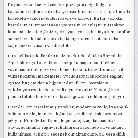
Düşünsenize, bazen basit bir pozisyon değişikliği, bir
hastanın kendini nasıl daha iyi hissetmesini sağlar. İşte burada
hareketli yatak sistemleri devreye giriyor. Bu tür yataklar,
hastaların oturmasını veya yatmasını kolaylaştırır. Uzaktan
kumanda ile istediğiniz açıda ayarlayarak, hastaya hem konfor
sunar hem de bakım sürecini kolaylaştırır. hastalar daha
bağımsız bir yaşam sürdürebilir.
Bu yataklarda kullanılan malzemeler de oldukça önemlidir.
Anti-bakteriyel özelliklere sahip kumaşlar, bakterilerin
yayılmasını önlemeye yardımcı olurken, hafızalı sünger gibi
yüksek kaliteli malzemeler, vücudu sararak konfor sağlar.
Ayrıca, bu yatakların hijyenik özellikleri, hastaların
enfeksiyon riskini de önemli ölçüde azaltır. Yani, sağlık ön
planda tutulurken konfor da asla göz ardı edilmemiş oluyor.
Hastalar için tasarlanmış yataklar, modern teknoloji ve sağlık
biliminin birleşiminden doğan bir yenilik olarak karşımıza
çıkıyor. Hem fiziksel hem de psikolojik açıdan hastalara
büyük avantajlar sağlıyor. Bakım süreçlerinde bu yatakların
kullanılması, artık bir seçenek olmaktan çıkıp, bir gereklilik