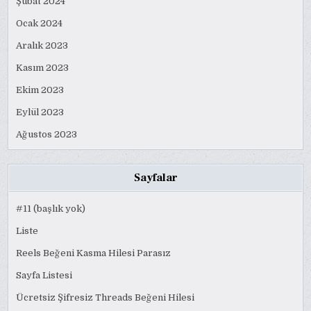
Şubat 2024
Ocak 2024
Aralık 2023
Kasım 2023
Ekim 2023
Eylül 2023
Ağustos 2023
Sayfalar
#11 (başlık yok)
Liste
Reels Beğeni Kasma Hilesi Parasız
Sayfa Listesi
Ücretsiz Şifresiz Threads Beğeni Hilesi