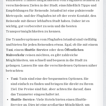
effizienten Transfermöglichkeiten vom Flughafen Istanbul zu
verschiedenen Zielen in der Stadt, einschließlich Tipps und
Empfehlungen für Reisende. Istanbul ist eine pulsierende
Metropole, und der Flughafen ist oft der erste Kontakt, den
Reisende mit dieser lebhaften Stadt haben. Daher ist es
wichtig, gut vorbereitet zu sein und die besten
Transportmöglichkeiten zu kennen.
Die Transferoptionen vom Flughafen Istanbul sind vielfältig
und bieten für jeden Reisenden etwas. Egal, ob Sie mit einem
Taxi
, einem
Shuttle-Service
oder dem
Öffentlichen
Nahverkehr
reisen möchten, es gibt zahlreiche
Möglichkeiten, um schnell und bequem in die Stadt zu
gelangen. Lassen Sie uns die verschiedenen Optionen näher
betrachten:
Taxi:
Taxis sind eine der bequemsten Optionen. Sie
sind einfach zu finden und bringen Sie direkt zu Ihrem
Ziel. Die Preise sind fair, aber achten Sie darauf, dass
das Taxameter eingeschaltet ist.
Shuttle-Service:
Viele Hotels bieten einen Shuttle-
Service an. Dies ist eine großartige Möglichkeit, um