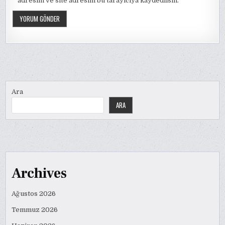
adresim ve site adresim bu tarayıcıya kaydedilsin.
Ara
ARA
Archives
Ağustos 2026
Temmuz 2026