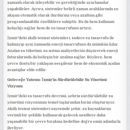
zamanlı olarak izleyebilir ve gerektiğinde ayarlamalar
yapabilirler. Ayrıca, sistemler belirli zaman aralıklarında su
akışını otomatik olarak durdurma veya azaltma gibi
programlanabilir özelliklere sahiptir. Bu da hem kullanım
kolaylığı sağlar hem de su tasarrufunu artırır.
İzmir'deki akıllı tesisat sistemleri, sadece su tasarrufu ile
kalmayıp aynı zamanda enerji tasarrufunu da mümkün kılar.
Azalan su tüketimi, su ısıtma maliyetlerini düşürerek enerji
faturalarında da belirgin bir azalma sağlar. Böylece, hem
çevre dostu bir yaklaşım sergilenir hem de ekonomik açıdan
avantajlar elde edilir.
Geleceğe Yatırım: İzmir'in Sürdürülebilir Su Yönetimi
Vizyonu
İzmir'deki su tasarrufu devrimi, şehrin sürdürülebilir su
yönetimi vizyonunun temel taşlarından birini oluşturuyor.
Akıllı tesisat sistemleri sayesinde şehir, su kaynaklarını
verimli bir şekilde kullanarak gelecek nesillere daha
yaşanabilir bir çevre bırakma hedefine doğru emin adımlarla
ilerliyor.