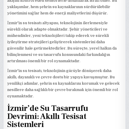
akışını kontrol eden sensörlerle donatılarak israfı önler. Bu
yaklaşımlar, hem şehrin su kaynaklarının sürdürülebilir
yönetimini sağlar hem de enerji maliyetlerini düşürür.
İzmir'in su tesisatı altyapısı, teknolojinin ilerlemesiyle
sürekli olarak adapte olmaktadır. Şehir yöneticileri ve
mühendisler, yeni teknolojileri takip ederek ve sürekli
iyileştirme stratejileri geliştirerek sistemlerini daha
güvenilir hale getirmektedirler. Bu süreçte, yerel halkın da
bilinçlenmesi ve su tasarrufu konusundaki farkındalığın
artırılması önemli bir rol oynamaktadır.
İzmir'in su tesisatı, teknolojinin gücüyle dönüşerek daha
akıllı, dayanıklı ve çevre dostu bir yapıya kavuşmuştur. Bu
yenilikçi adımlar, şehrin su kaynaklarını korumak ve gelecek
nesillere daha sağlıklı bir çevre bırakmak için önemli bir rol
oynamaktadır.
İzmir’de Su Tasarrufu
Devrimi: Akıllı Tesisat
Sistemleri