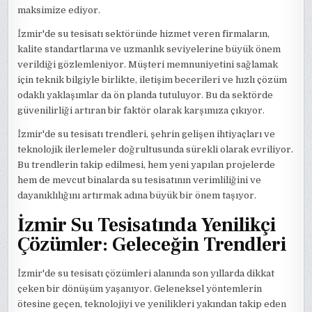
maksimize ediyor.
İzmir'de su tesisatı sektöründe hizmet veren firmaların,
kalite standartlarına ve uzmanlık seviyelerine büyük önem
verildiği gözlemleniyor. Müşteri memnuniyetini sağlamak
için teknik bilgiyle birlikte, iletişim becerileri ve hızlı çözüm
odaklı yaklaşımlar da ön planda tutuluyor. Bu da sektörde
güvenilirliği artıran bir faktör olarak karşımıza çıkıyor.
İzmir'de su tesisatı trendleri, şehrin gelişen ihtiyaçları ve
teknolojik ilerlemeler doğrultusunda sürekli olarak evriliyor.
Bu trendlerin takip edilmesi, hem yeni yapılan projelerde
hem de mevcut binalarda su tesisatının verimliliğini ve
dayanıklılığını artırmak adına büyük bir önem taşıyor.
İzmir Su Tesisatında Yenilikçi
Çözümler: Geleceğin Trendleri
İzmir'de su tesisatı çözümleri alanında son yıllarda dikkat
çeken bir dönüşüm yaşanıyor. Geleneksel yöntemlerin
ötesine geçen, teknolojiyi ve yenilikleri yakından takip eden