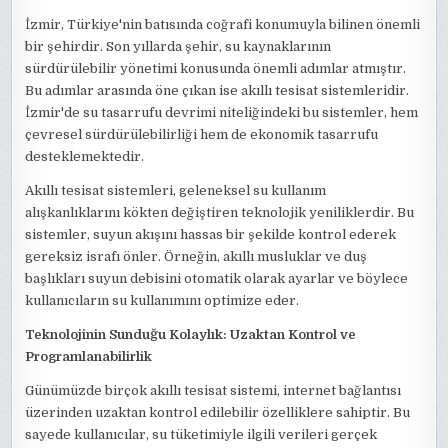
İzmir, Türkiye'nin batısında coğrafi konumuyla bilinen önemli
bir şehirdir. Son yıllarda şehir, su kaynaklarının
sürdürülebilir yönetimi konusunda önemli adımlar atmıştır.
Bu adımlar arasında öne çıkan ise akıllı tesisat sistemleridir.
İzmir'de su tasarrufu devrimi niteliğindeki bu sistemler, hem
çevresel sürdürülebilirliği hem de ekonomik tasarrufu
desteklemektedir.
Akıllı tesisat sistemleri, geleneksel su kullanım
alışkanlıklarını kökten değiştiren teknolojik yeniliklerdir. Bu
sistemler, suyun akışını hassas bir şekilde kontrol ederek
gereksiz israfı önler. Örneğin, akıllı musluklar ve duş
başlıkları suyun debisini otomatik olarak ayarlar ve böylece
kullanıcıların su kullanımını optimize eder.
Teknolojinin Sunduğu Kolaylık: Uzaktan Kontrol ve
Programlanabilirlik
Günümüzde birçok akıllı tesisat sistemi, internet bağlantısı
üzerinden uzaktan kontrol edilebilir özelliklere sahiptir. Bu
sayede kullanıcılar, su tüketimiyle ilgili verileri gerçek