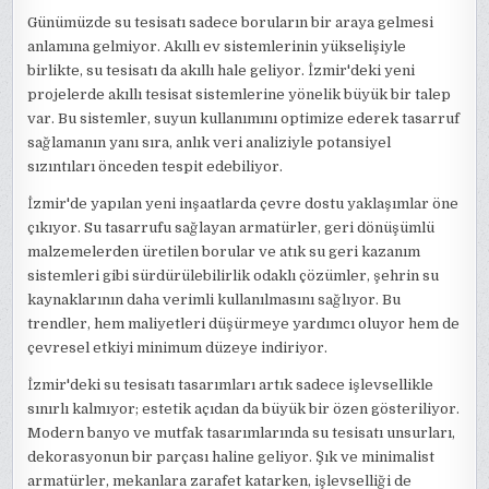
Günümüzde su tesisatı sadece boruların bir araya gelmesi
anlamına gelmiyor. Akıllı ev sistemlerinin yükselişiyle
birlikte, su tesisatı da akıllı hale geliyor. İzmir'deki yeni
projelerde akıllı tesisat sistemlerine yönelik büyük bir talep
var. Bu sistemler, suyun kullanımını optimize ederek tasarruf
sağlamanın yanı sıra, anlık veri analiziyle potansiyel
sızıntıları önceden tespit edebiliyor.
İzmir'de yapılan yeni inşaatlarda çevre dostu yaklaşımlar öne
çıkıyor. Su tasarrufu sağlayan armatürler, geri dönüşümlü
malzemelerden üretilen borular ve atık su geri kazanım
sistemleri gibi sürdürülebilirlik odaklı çözümler, şehrin su
kaynaklarının daha verimli kullanılmasını sağlıyor. Bu
trendler, hem maliyetleri düşürmeye yardımcı oluyor hem de
çevresel etkiyi minimum düzeye indiriyor.
İzmir'deki su tesisatı tasarımları artık sadece işlevsellikle
sınırlı kalmıyor; estetik açıdan da büyük bir özen gösteriliyor.
Modern banyo ve mutfak tasarımlarında su tesisatı unsurları,
dekorasyonun bir parçası haline geliyor. Şık ve minimalist
armatürler, mekanlara zarafet katarken, işlevselliği de