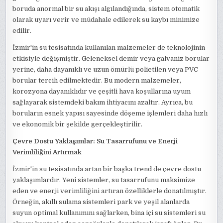
boruda anormal bir su akışı algılandığında, sistem otomatik
olarak uyarı verir ve müdahale edilerek su kaybı minimize
edilir.
İzmir'in su tesisatında kullanılan malzemeler de teknolojinin
etkisiyle değişmiştir. Geleneksel demir veya galvaniz borular
yerine, daha dayanıklı ve uzun ömürlü polietilen veya PVC
borular tercih edilmektedir. Bu modern malzemeler,
korozyona dayanıklıdır ve çeşitli hava koşullarına uyum
sağlayarak sistemdeki bakım ihtiyacını azaltır. Ayrıca, bu
boruların esnek yapısı sayesinde döşeme işlemleri daha hızlı
ve ekonomik bir şekilde gerçekleştirilir.
Çevre Dostu Yaklaşımlar: Su Tasarrufunu ve Enerji
Verimliliğini Artırmak
İzmir'in su tesisatında artan bir başka trend de çevre dostu
yaklaşımlardır. Yeni sistemler, su tasarrufunu maksimize
eden ve enerji verimliliğini artıran özelliklerle donatılmıştır.
Örneğin, akıllı sulama sistemleri park ve yeşil alanlarda
suyun optimal kullanımını sağlarken, bina içi su sistemleri su