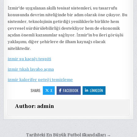
İzmir'de uygulanan akıllı tesisat sistemleri, su tasarrufu
konusunda devrim niteliğinde bir adım olarak öne çıkıyor. Bu
sistemler, teknolojinin getirdiği yeniliklerle birlikte hem
çevresel sürdürülebilirliği destekliyor hem de ekonomik
açıdan önemli kazanımlar sağlıyor. İzmir'in bu ileri görüşlü
yaklaşımı, diğer şehirlere de ilham kaynağı olacak
niteliktedir.
izmir su kaçağı tespiti
izmir tıkalı lavabo açma
izmir kalorifer peteği temizleme
SHARE:
X
FACEBOOK
LINKEDIN
Author:
admin
Yazı
Tarihteki En Büyük Futbol Skandalları →