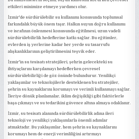
etkileri minimize etmeye yardımcı olur.
İzmir'de sürdürülebilir su kullanımı konusunda toplumsal
farkındalık büyük önem taşır. Halkın suyun doğru kullanımı
ve israfının önlenmesi konusunda eğitilmesi, uzun vadeli
sürdürülebilirlik hedeflerine katkı sağlar. Bu eğitimler,
evlerden iş yerlerine kadar her yerde su tasarrufu
alışkanlıklarının geliştirilmesini teşvik eder.
İzmir'in su tesisatı stratejileri, şehrin gelecekteki su
ihtiyaçlarını karşılamayı hedeflerken çevresel
sürdürülebilirliği de göz önünde bulundurur. Yenilikçi
yaklaşımlar ve teknolojilerle desteklenen bu stratejiler,
şehrin su kaynaklarını korumayı ve verimli kullanmayı sağlar.
İleriye dönük planlamalar, iklim değişikliği gibi faktörlerle
başa çıkmayı ve su tedarikini güvence altına almaya odaklanır.
İzmir, su tesisatı alanında sürdürülebilirlik adına ileri
teknoloji ve yenilikçi yaklaşımlarla önemli adımlar
atmaktadır. Bu yaklaşımlar, hem şehrin su kaynaklarını
korumayı hem de enerji verimliliğini artırmayı