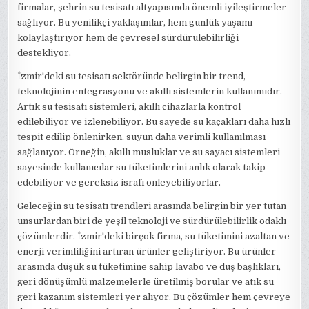
firmalar, şehrin su tesisatı altyapısında önemli iyileştirmeler
sağlıyor. Bu yenilikçi yaklaşımlar, hem günlük yaşamı
kolaylaştırıyor hem de çevresel sürdürülebilirliği
destekliyor.
İzmir'deki su tesisatı sektöründe belirgin bir trend,
teknolojinin entegrasyonu ve akıllı sistemlerin kullanımıdır.
Artık su tesisatı sistemleri, akıllı cihazlarla kontrol
edilebiliyor ve izlenebiliyor. Bu sayede su kaçakları daha hızlı
tespit edilip önlenirken, suyun daha verimli kullanılması
sağlanıyor. Örneğin, akıllı musluklar ve su sayacı sistemleri
sayesinde kullanıcılar su tüketimlerini anlık olarak takip
edebiliyor ve gereksiz israfı önleyebiliyorlar.
Geleceğin su tesisatı trendleri arasında belirgin bir yer tutan
unsurlardan biri de yeşil teknoloji ve sürdürülebilirlik odaklı
çözümlerdir. İzmir'deki birçok firma, su tüketimini azaltan ve
enerji verimliliğini artıran ürünler geliştiriyor. Bu ürünler
arasında düşük su tüketimine sahip lavabo ve duş başlıkları,
geri dönüşümlü malzemelerle üretilmiş borular ve atık su
geri kazanım sistemleri yer alıyor. Bu çözümler hem çevreye