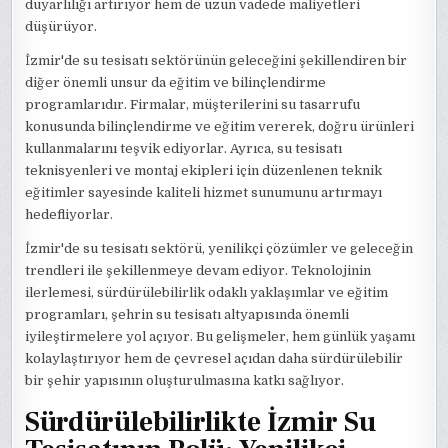
duyarlılığı artırıyor hem de uzun vadede maliyetleri
düşürüyor.
İzmir'de su tesisatı sektörünün geleceğini şekillendiren bir
diğer önemli unsur da eğitim ve bilinçlendirme
programlarıdır. Firmalar, müşterilerini su tasarrufu
konusunda bilinçlendirme ve eğitim vererek, doğru ürünleri
kullanmalarını teşvik ediyorlar. Ayrıca, su tesisatı
teknisyenleri ve montaj ekipleri için düzenlenen teknik
eğitimler sayesinde kaliteli hizmet sunumunu artırmayı
hedefliyorlar.
İzmir'de su tesisatı sektörü, yenilikçi çözümler ve geleceğin
trendleri ile şekillenmeye devam ediyor. Teknolojinin
ilerlemesi, sürdürülebilirlik odaklı yaklaşımlar ve eğitim
programları, şehrin su tesisatı altyapısında önemli
iyileştirmelere yol açıyor. Bu gelişmeler, hem günlük yaşamı
kolaylaştırıyor hem de çevresel açıdan daha sürdürülebilir
bir şehir yapısının oluşturulmasına katkı sağlıyor.
Sürdürülebilirlikte İzmir Su