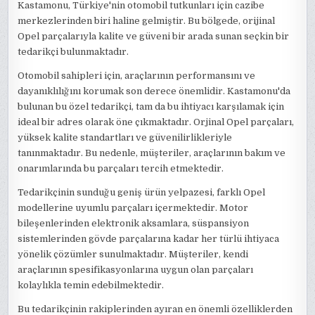
Kastamonu, Türkiye'nin otomobil tutkunları için cazibe
merkezlerinden biri haline gelmiştir. Bu bölgede, orijinal
Opel parçalarıyla kalite ve güveni bir arada sunan seçkin bir
tedarikçi bulunmaktadır.
Otomobil sahipleri için, araçlarının performansını ve
dayanıklılığını korumak son derece önemlidir. Kastamonu'da
bulunan bu özel tedarikçi, tam da bu ihtiyacı karşılamak için
ideal bir adres olarak öne çıkmaktadır. Orjinal Opel parçaları,
yüksek kalite standartları ve güvenilirlikleriyle
tanınmaktadır. Bu nedenle, müşteriler, araçlarının bakım ve
onarımlarında bu parçaları tercih etmektedir.
Tedarikçinin sunduğu geniş ürün yelpazesi, farklı Opel
modellerine uyumlu parçaları içermektedir. Motor
bileşenlerinden elektronik aksamlara, süspansiyon
sistemlerinden gövde parçalarına kadar her türlü ihtiyaca
yönelik çözümler sunulmaktadır. Müşteriler, kendi
araçlarının spesifikasyonlarına uygun olan parçaları
kolaylıkla temin edebilmektedir.
Bu tedarikçinin rakiplerinden ayıran en önemli özelliklerden