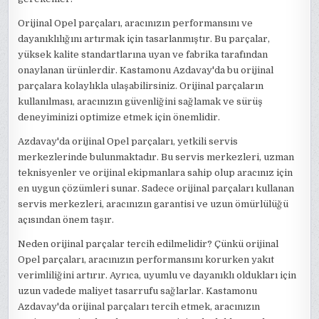
Orijinal Opel parçaları, aracınızın performansını ve
dayanıklılığını artırmak için tasarlanmıştır. Bu parçalar,
yüksek kalite standartlarına uyan ve fabrika tarafından
onaylanan ürünlerdir. Kastamonu Azdavay'da bu orijinal
parçalara kolaylıkla ulaşabilirsiniz. Orijinal parçaların
kullanılması, aracınızın güvenliğini sağlamak ve sürüş
deneyiminizi optimize etmek için önemlidir.
Azdavay'da orijinal Opel parçaları, yetkili servis
merkezlerinde bulunmaktadır. Bu servis merkezleri, uzman
teknisyenler ve orijinal ekipmanlara sahip olup aracınız için
en uygun çözümleri sunar. Sadece orijinal parçaları kullanan
servis merkezleri, aracınızın garantisi ve uzun ömürlülüğü
açısından önem taşır.
Neden orijinal parçalar tercih edilmelidir? Çünkü orijinal
Opel parçaları, aracınızın performansını korurken yakıt
verimliliğini artırır. Ayrıca, uyumlu ve dayanıklı oldukları için
uzun vadede maliyet tasarrufu sağlarlar. Kastamonu
Azdavay'da orijinal parçaları tercih etmek, aracınızın