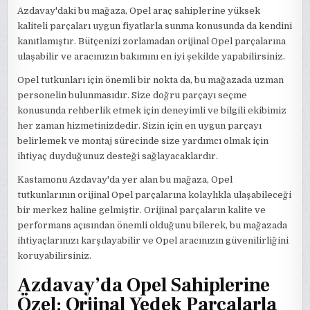
Azdavay'daki bu mağaza, Opel araç sahiplerine yüksek
kaliteli parçaları uygun fiyatlarla sunma konusunda da kendini
kanıtlamıştır. Bütçenizi zorlamadan orijinal Opel parçalarına
ulaşabilir ve aracınızın bakımını en iyi şekilde yapabilirsiniz.
Opel tutkunları için önemli bir nokta da, bu mağazada uzman
personelin bulunmasıdır. Size doğru parçayı seçme
konusunda rehberlik etmek için deneyimli ve bilgili ekibimiz
her zaman hizmetinizdedir. Sizin için en uygun parçayı
belirlemek ve montaj sürecinde size yardımcı olmak için
ihtiyaç duyduğunuz desteği sağlayacaklardır.
Kastamonu Azdavay'da yer alan bu mağaza, Opel
tutkunlarının orijinal Opel parçalarına kolaylıkla ulaşabileceği
bir merkez haline gelmiştir. Orijinal parçaların kalite ve
performans açısından önemli olduğunu bilerek, bu mağazada
ihtiyaçlarınızı karşılayabilir ve Opel aracınızın güvenilirliğini
koruyabilirsiniz.
Azdavay’da Opel Sahiplerine
Özel: Orjinal Yedek Parçalarla