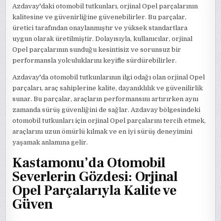
Azdavay'daki otomobil tutkunları, orjinal Opel parçalarının
kalitesine ve güvenirliğine güvenebilirler. Bu parçalar,
üretici tarafından onaylanmıştır ve yüksek standartlara
uygun olarak üretilmiştir. Dolayısıyla, kullanıcılar, orjinal
Opel parçalarının sunduğu kesintisiz ve sorunsuz bir
performansla yolculuklarını keyifle sürdürebilirler.
Azdavay'da otomobil tutkunlarının ilgi odağı olan orjinal Opel
parçaları, araç sahiplerine kalite, dayanıklılık ve güvenilirlik
sunar. Bu parçalar, araçların performansını artırırken aynı
zamanda sürüş güvenliğini de sağlar. Azdavay bölgesindeki
otomobil tutkunları için orjinal Opel parçalarını tercih etmek,
araçlarını uzun ömürlü kılmak ve en iyi sürüş deneyimini
yaşamak anlamına gelir.
Kastamonu’da Otomobil
Severlerin Gözdesi: Orjinal
Opel Parçalarıyla Kalite ve
Güven