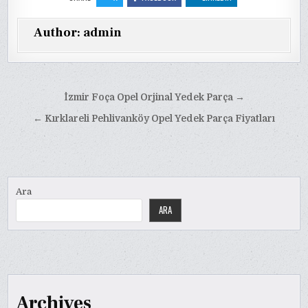
Author:
admin
Yazı
İzmir Foça Opel Orjinal Yedek Parça →
gezinmesi
← Kırklareli Pehlivanköy Opel Yedek Parça Fiyatları
Ara
ARA
Archives