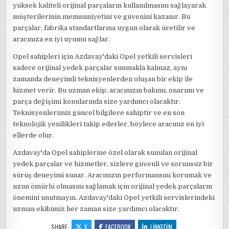
yüksek kaliteli orijinal parçaların kullanılmasını sağlayarak
müşterilerinin memnuniyetini ve güvenini kazanır. Bu
parçalar, fabrika standartlarına uygun olarak üretilir ve
aracınıza en iyi uyumu sağlar.
Opel sahipleri için Azdavay'daki Opel yetkili servisleri
sadece orijinal yedek parçalar sunmakla kalmaz, aynı
zamanda deneyimli teknisyenlerden oluşan bir ekip ile
hizmet verir. Bu uzman ekip, aracınızın bakımı, onarımı ve
parça değişimi konularında size yardımcı olacaktır.
Teknisyenlerimiz güncel bilgilere sahiptir ve en son
teknolojik yenilikleri takip ederler, böylece aracınız en iyi
ellerde olur.
Azdavay'da Opel sahiplerine özel olarak sunulan orijinal
yedek parçalar ve hizmetler, sizlere güvenli ve sorunsuz bir
sürüş deneyimi sunar. Aracınızın performansını korumak ve
uzun ömürlü olmasını sağlamak için orijinal yedek parçaların
önemini unutmayın. Azdavay'daki Opel yetkili servislerindeki
uzman ekibimiz her zaman size yardımcı olacaktır.
SHARE:
X
FACEBOOK
LINKEDIN