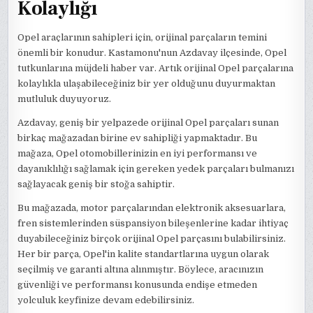
Kolaylığı
Opel araçlarının sahipleri için, orijinal parçaların temini
önemli bir konudur. Kastamonu'nun Azdavay ilçesinde, Opel
tutkunlarına müjdeli haber var. Artık orijinal Opel parçalarına
kolaylıkla ulaşabileceğiniz bir yer olduğunu duyurmaktan
mutluluk duyuyoruz.
Azdavay, geniş bir yelpazede orijinal Opel parçaları sunan
birkaç mağazadan birine ev sahipliği yapmaktadır. Bu
mağaza, Opel otomobillerinizin en iyi performansı ve
dayanıklılığı sağlamak için gereken yedek parçaları bulmanızı
sağlayacak geniş bir stoğa sahiptir.
Bu mağazada, motor parçalarından elektronik aksesuarlara,
fren sistemlerinden süspansiyon bileşenlerine kadar ihtiyaç
duyabileceğiniz birçok orijinal Opel parçasını bulabilirsiniz.
Her bir parça, Opel'in kalite standartlarına uygun olarak
seçilmiş ve garanti altına alınmıştır. Böylece, aracınızın
güvenliği ve performansı konusunda endişe etmeden
yolculuk keyfinize devam edebilirsiniz.