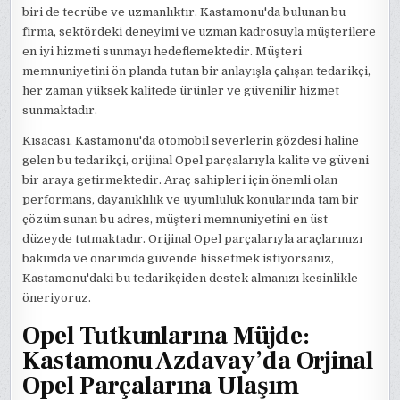
biri de tecrübe ve uzmanlıktır. Kastamonu'da bulunan bu
firma, sektördeki deneyimi ve uzman kadrosuyla müşterilere
en iyi hizmeti sunmayı hedeflemektedir. Müşteri
memnuniyetini ön planda tutan bir anlayışla çalışan tedarikçi,
her zaman yüksek kalitede ürünler ve güvenilir hizmet
sunmaktadır.
Kısacası, Kastamonu'da otomobil severlerin gözdesi haline
gelen bu tedarikçi, orijinal Opel parçalarıyla kalite ve güveni
bir araya getirmektedir. Araç sahipleri için önemli olan
performans, dayanıklılık ve uyumluluk konularında tam bir
çözüm sunan bu adres, müşteri memnuniyetini en üst
düzeyde tutmaktadır. Orijinal Opel parçalarıyla araçlarınızı
bakımda ve onarımda güvende hissetmek istiyorsanız,
Kastamonu'daki bu tedarikçiden destek almanızı kesinlikle
öneriyoruz.
Opel Tutkunlarına Müjde:
Kastamonu Azdavay’da Orjinal
Opel Parçalarına Ulaşım