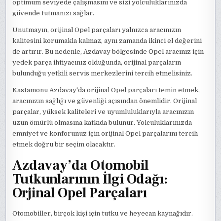
optimum seviyede çalışmasını ve sizi yolculuklarınızda
güvende tutmanızı sağlar.
Unutmayın, orijinal Opel parçaları yalnızca aracınızın
kalitesini korumakla kalmaz, aynı zamanda ikinci el değerini
de artırır. Bu nedenle, Azdavay bölgesinde Opel aracınız için
yedek parça ihtiyacınız olduğunda, orijinal parçaların
bulunduğu yetkili servis merkezlerini tercih etmelisiniz.
Kastamonu Azdavay'da orijinal Opel parçaları temin etmek,
aracınızın sağlığı ve güvenliği açısından önemlidir. Orijinal
parçalar, yüksek kaliteleri ve uyumluluklarıyla aracınızın
uzun ömürlü olmasına katkıda bulunur. Yolculuklarınızda
emniyet ve konforunuz için orijinal Opel parçalarını tercih
etmek doğru bir seçim olacaktır.
Azdavay’da Otomobil
Tutkunlarının İlgi Odağı:
Orjinal Opel Parçaları
Otomobiller, birçok kişi için tutku ve heyecan kaynağıdır.