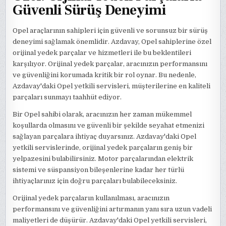
Güvenli Sürüş Deneyimi
Opel araçlarının sahipleri için güvenli ve sorunsuz bir sürüş
deneyimi sağlamak önemlidir. Azdavay, Opel sahiplerine özel
orijinal yedek parçalar ve hizmetleri ile bu beklentileri
karşılıyor. Orijinal yedek parçalar, aracınızın performansını
ve güvenliğini korumada kritik bir rol oynar. Bu nedenle,
Azdavay'daki Opel yetkili servisleri, müşterilerine en kaliteli
parçaları sunmayı taahhüt ediyor.
Bir Opel sahibi olarak, aracınızın her zaman mükemmel
koşullarda olmasını ve güvenli bir şekilde seyahat etmenizi
sağlayan parçalara ihtiyaç duyarsınız. Azdavay'daki Opel
yetkili servislerinde, orijinal yedek parçaların geniş bir
yelpazesini bulabilirsiniz. Motor parçalarından elektrik
sistemi ve süspansiyon bileşenlerine kadar her türlü
ihtiyaçlarınız için doğru parçaları bulabileceksiniz.
Orijinal yedek parçaların kullanılması, aracınızın
performansını ve güvenliğini artırmanın yanı sıra uzun vadeli
maliyetleri de düşürür. Azdavay'daki Opel yetkili servisleri,