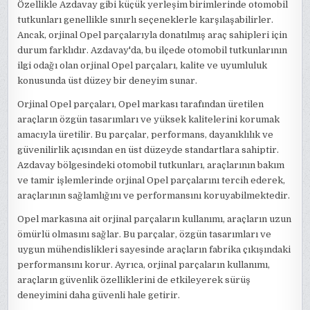
Özellikle Azdavay gibi küçük yerleşim birimlerinde otomobil
tutkunları genellikle sınırlı seçeneklerle karşılaşabilirler.
Ancak, orjinal Opel parçalarıyla donatılmış araç sahipleri için
durum farklıdır. Azdavay'da, bu ilçede otomobil tutkunlarının
ilgi odağı olan orjinal Opel parçaları, kalite ve uyumluluk
konusunda üst düzey bir deneyim sunar.
Orjinal Opel parçaları, Opel markası tarafından üretilen
araçların özgün tasarımları ve yüksek kalitelerini korumak
amacıyla üretilir. Bu parçalar, performans, dayanıklılık ve
güvenilirlik açısından en üst düzeyde standartlara sahiptir.
Azdavay bölgesindeki otomobil tutkunları, araçlarının bakım
ve tamir işlemlerinde orjinal Opel parçalarını tercih ederek,
araçlarının sağlamlığını ve performansını koruyabilmektedir.
Opel markasına ait orjinal parçaların kullanımı, araçların uzun
ömürlü olmasını sağlar. Bu parçalar, özgün tasarımları ve
uygun mühendislikleri sayesinde araçların fabrika çıkışındaki
performansını korur. Ayrıca, orjinal parçaların kullanımı,
araçların güvenlik özelliklerini de etkileyerek sürüş
deneyimini daha güvenli hale getirir.