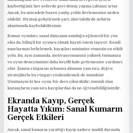
kaybettiğiniz her seferde geri dönüş yapma çabanız artar.
Ancak, bu mücadele bazen yanlış yolda ilerlemenize neden
olabilir. Strateji geliştirmek şart; aksi takdirde nehirin
akıntısında kaybolabilirsiniz.
Kumar oyunları, sanal dünyanın sunduğu eğlenceli bir yön
olsa da, bilinçli bir oyuncu olmak hayati önem taşıyor. Kendi
sınırlarınızı belirlemek, kayıpları minimize etmenin en etkili
yolu. Bu, aynı zamanda, motivasyonunuzu yüksek tutmanıza
ve oyun deneyiminizi daha keyifli hale getirmenize yardımcı
olur. Şansın rüzgarını arkanıza almanın yanı sıra, doğru
stratejilerle bu rüzgarı yönlendirmek de mümkün!
Unutmayın ki her oyun, bir ders çıkarabilir; önemli olan
kazançların yanı sıra kayıplardan da ne öğrenebildiğinizdir.
Ekranda Kayıp, Gerçek
Hayatta Yıkım: Sanal Kumarın
Gerçek Etkileri
Ancak, sanal kumarın yarattığı kayıp sadece maddi durumla