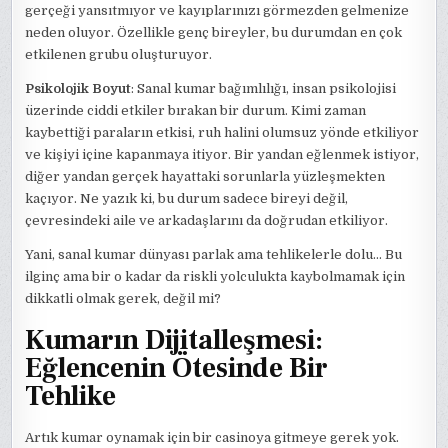
gerçeği yansıtmıyor ve kayıplarınızı görmezden gelmenize
neden oluyor. Özellikle genç bireyler, bu durumdan en çok
etkilenen grubu oluşturuyor.
Psikolojik Boyut
: Sanal kumar bağımlılığı, insan psikolojisi
üzerinde ciddi etkiler bırakan bir durum. Kimi zaman
kaybettiği paraların etkisi, ruh halini olumsuz yönde etkiliyor
ve kişiyi içine kapanmaya itiyor. Bir yandan eğlenmek istiyor,
diğer yandan gerçek hayattaki sorunlarla yüzleşmekten
kaçıyor. Ne yazık ki, bu durum sadece bireyi değil,
çevresindeki aile ve arkadaşlarını da doğrudan etkiliyor.
Yani, sanal kumar dünyası parlak ama tehlikelerle dolu… Bu
ilginç ama bir o kadar da riskli yolculukta kaybolmamak için
dikkatli olmak gerek, değil mi?
Kumarın Dijitalleşmesi:
Eğlencenin Ötesinde Bir
Tehlike
Artık kumar oynamak için bir casinoya gitmeye gerek yok.