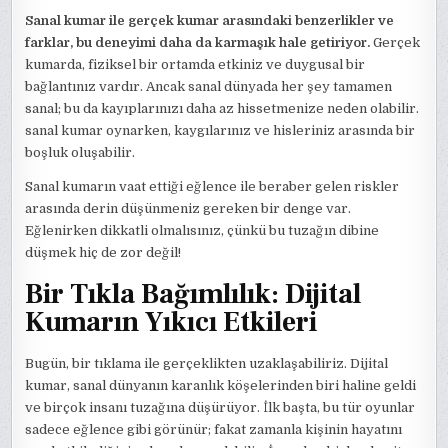
Sanal kumar ile gerçek kumar arasındaki benzerlikler ve
farklar, bu deneyimi daha da karmaşık hale getiriyor.
Gerçek
kumarda, fiziksel bir ortamda etkiniz ve duygusal bir
bağlantınız vardır. Ancak sanal dünyada her şey tamamen
sanal; bu da kayıplarınızı daha az hissetmenize neden olabilir.
sanal kumar oynarken, kaygılarınız ve hisleriniz arasında bir
boşluk oluşabilir.
Sanal kumarın vaat ettiği eğlence ile beraber gelen riskler
arasında derin düşünmeniz gereken bir denge var.
Eğlenirken dikkatli olmalısınız, çünkü bu tuzağın dibine
düşmek hiç de zor değil!
Bir Tıkla Bağımlılık: Dijital
Kumarın Yıkıcı Etkileri
Bugün, bir tıklama ile gerçeklikten uzaklaşabiliriz. Dijital
kumar, sanal dünyanın karanlık köşelerinden biri haline geldi
ve birçok insanı tuzağına düşürüyor. İlk başta, bu tür oyunlar
sadece eğlence gibi görünür; fakat zamanla kişinin hayatını