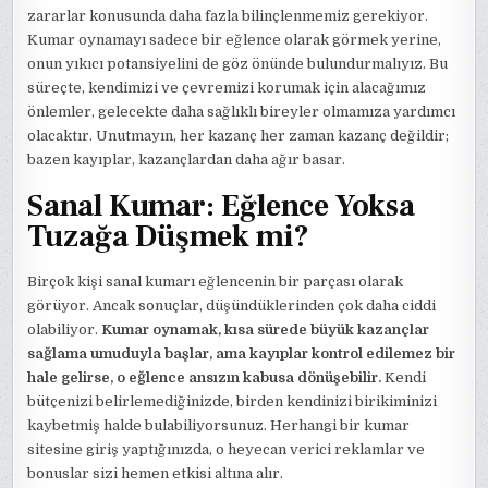
zararlar konusunda daha fazla bilinçlenmemiz gerekiyor.
Kumar oynamayı sadece bir eğlence olarak görmek yerine,
onun yıkıcı potansiyelini de göz önünde bulundurmalıyız. Bu
süreçte, kendimizi ve çevremizi korumak için alacağımız
önlemler, gelecekte daha sağlıklı bireyler olmamıza yardımcı
olacaktır. Unutmayın, her kazanç her zaman kazanç değildir;
bazen kayıplar, kazançlardan daha ağır basar.
Sanal Kumar: Eğlence Yoksa
Tuzağa Düşmek mi?
Birçok kişi sanal kumarı eğlencenin bir parçası olarak
görüyor. Ancak sonuçlar, düşündüklerinden çok daha ciddi
olabiliyor.
Kumar oynamak, kısa sürede büyük kazançlar
sağlama umuduyla başlar, ama kayıplar kontrol edilemez bir
hale gelirse, o eğlence ansızın kabusa dönüşebilir.
Kendi
bütçenizi belirlemediğinizde, birden kendinizi birikiminizi
kaybetmiş halde bulabiliyorsunuz. Herhangi bir kumar
sitesine giriş yaptığınızda, o heyecan verici reklamlar ve
bonuslar sizi hemen etkisi altına alır.