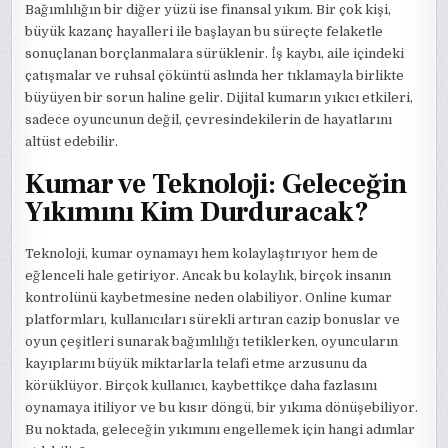
Bağımlılığın bir diğer yüzü ise finansal yıkım. Bir çok kişi,
büyük kazanç hayalleri ile başlayan bu süreçte felaketle
sonuçlanan borçlanmalara sürüklenir. İş kaybı, aile içindeki
çatışmalar ve ruhsal çöküntü aslında her tıklamayla birlikte
büyüyen bir sorun haline gelir. Dijital kumarın yıkıcı etkileri,
sadece oyuncunun değil, çevresindekilerin de hayatlarını
altüst edebilir.
Kumar ve Teknoloji: Geleceğin
Yıkımını Kim Durduracak?
Teknoloji, kumar oynamayı hem kolaylaştırıyor hem de
eğlenceli hale getiriyor. Ancak bu kolaylık, birçok insanın
kontrolünü kaybetmesine neden olabiliyor. Online kumar
platformları, kullanıcıları sürekli artıran cazip bonuslar ve
oyun çeşitleri sunarak bağımlılığı tetiklerken, oyuncuların
kayıplarını büyük miktarlarla telafi etme arzusunu da
körüklüyor. Birçok kullanıcı, kaybettikçe daha fazlasını
oynamaya itiliyor ve bu kısır döngü, bir yıkıma dönüşebiliyor.
Bu noktada, geleceğin yıkımını engellemek için hangi adımlar