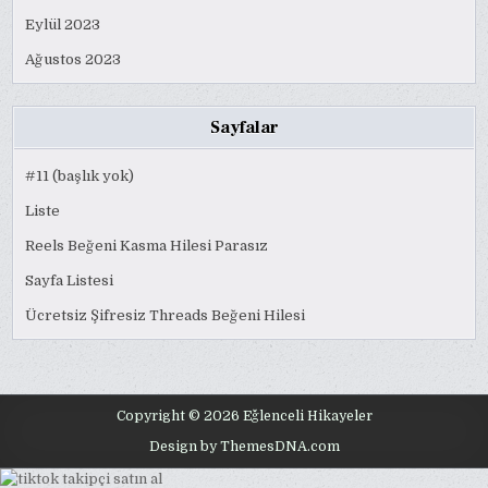
Eylül 2023
Ağustos 2023
Sayfalar
#11 (başlık yok)
Liste
Reels Beğeni Kasma Hilesi Parasız
Sayfa Listesi
Ücretsiz Şifresiz Threads Beğeni Hilesi
Copyright © 2026 Eğlenceli Hikayeler
Design by ThemesDNA.com