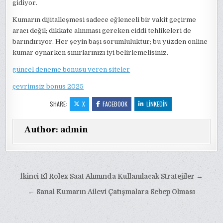
gidiyor.
Kumarın dijitalleşmesi sadece eğlenceli bir vakit geçirme
aracı değil; dikkate alınması gereken ciddi tehlikeleri de
barındırıyor. Her şeyin başı sorumluluktur; bu yüzden online
kumar oynarken sınırlarınızı iyi belirlemelisiniz.
güncel deneme bonusu veren siteler
çevrimsiz bonus 2025
SHARE:
X
FACEBOOK
LINKEDIN
Author:
admin
Yazı
İkinci El Rolex Saat Alımında Kullanılacak Stratejiler →
gezinmesi
← Sanal Kumarın Ailevi Çatışmalara Sebep Olması