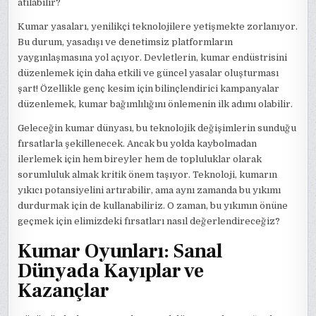
atılabilir?
Kumar yasaları, yenilikçi teknolojilere yetişmekte zorlanıyor.
Bu durum, yasadışı ve denetimsiz platformların
yaygınlaşmasına yol açıyor. Devletlerin, kumar endüstrisini
düzenlemek için daha etkili ve güncel yasalar oluşturması
şart! Özellikle genç kesim için bilinçlendirici kampanyalar
düzenlemek, kumar bağımlılığını önlemenin ilk adımı olabilir.
Geleceğin kumar dünyası, bu teknolojik değişimlerin sunduğu
fırsatlarla şekillenecek. Ancak bu yolda kaybolmadan
ilerlemek için hem bireyler hem de topluluklar olarak
sorumluluk almak kritik önem taşıyor. Teknoloji, kumarın
yıkıcı potansiyelini artırabilir, ama aynı zamanda bu yıkımı
durdurmak için de kullanabiliriz. O zaman, bu yıkımın önüne
geçmek için elimizdeki fırsatları nasıl değerlendireceğiz?
Kumar Oyunları: Sanal
Dünyada Kayıplar ve
Kazançlar