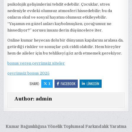
psikolojik gelişimlerini tehdit edebilir. Çocuklar, stres
nedeniyle evdeki olumsuz atmosferi hissedebilir; bu da
onların okul ve sosyal hayatını olumsuz etkileyebilir.
“Yaşamın en güzel anları kaybolmuşken, çocuğumuz ne
hissediyor?” sorusu insanı derin düşüncelere iter.
Online kumar heyecan dolu bir dünyanın kapılarını aralasa da,
getirdiği riskler ve sonuçlar çok ciddi olabilir. Hem bireyler
hem de aileler için bu tehlikeyi göz ardı etmemek gerekiyor.
bonus veren çevrimsiz siteler
çevrimsiz bonus 2025
SHARE:
X
FACEBOOK
LINKEDIN
Author:
admin
Yazı
Kumar Bağımlılığına Yönelik Toplumsal Farkındalık Yaratma