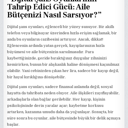
Tahrip Edici Gücü: Aile
Bütçenizi Nasıl Sarsıyor?”
Dijital şans oyunları, eğlenceli bir yüzey sunuyor. Bir akıllı
telefon veya bilgisayar üzerinden hızla erişim sağlamak, bir
anda bu oyunların cazibesini artırıyor. Ancak, dikkat!
Eğlencenin ardında yatan gerçek, kayıplarınızın hızla
büyümesi ve aile bütçenizin sarsılmasıdır. Para
kaybettiğinizde, geride bıraktığınız duygular zihninizi
kemirirken, bunun bir alışkanlık haline dönüşmesi kaçınılmaz
olabilir. Yani cebinizden çıkan her lira, sadece bir kayıp değil,
bir hayal kırıklığına dönüşebilir.
Dijital şans oyunları, sadece finansal anlamda değil, sosyal
hayatta da tahribata neden oluyor. Aile ilişkileri zayıflayabilir,
arkadaşlarla olan bağlar gerilebilir. Her kayıp, kişinin
psikolojisinde derin yaralar açar; kaybetme korkusu
artarken, kazanma umudu daha da yoğunlaşır. Sonuçta, bir
süre sonra bu oyunlar, aile bütçesinde büyük bir delik açmaya
başlar.