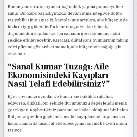
Bunun yanı sıra, bu oyunlar bağımlılık yapma potansiyeline
sahip. Bir kere başladığınızda, devam etme isteğiyle dolup
taşıyabilirsiniz. Oysa ki, kayıplarınız arttıkça, aile bütçeniz de
hızla eriyip gidebilir. Bu kısır döngüden kurtulmak,
düşünmeden yapılan her harcamanın geri dönüşünü ciddi
şekilde etkileyecektir. Kısacası, dijital şans oyunlarının tahrip
edici gücünü göz ardı etmemek, aile bütçenizin sağlığı için
elzemdir.
“Sanal Kumar Tuzağı: Aile
Ekonomisindeki Kayıpları
Nasıl Telafi Edebilirsiniz?”
Eğer çevrimiçi oyunlar ve kumar sizi sıklıkla rahatsız
ediyorsa, dikkatli bir şekilde durumunuzu değerlendirmeniz
gerekiyor. Kaybettiğiniz paranın ne kadar olduğuna bir bakın.
Bütçenizi gözden geçirmek, maddi kayıplarınızı toplamak ve
hangi alanlarda tasarruf edebileceğinizi görmek hayati önem
taşıyor.