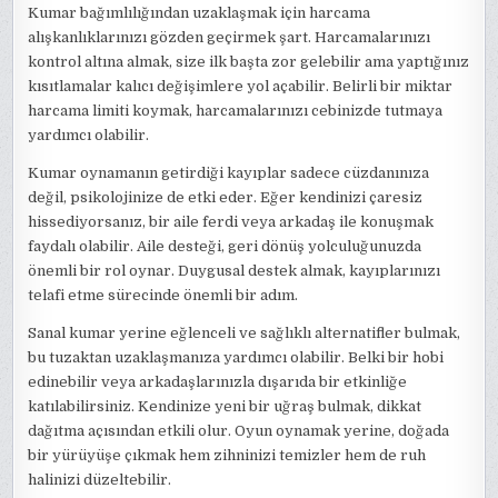
Kumar bağımlılığından uzaklaşmak için harcama
alışkanlıklarınızı gözden geçirmek şart. Harcamalarınızı
kontrol altına almak, size ilk başta zor gelebilir ama yaptığınız
kısıtlamalar kalıcı değişimlere yol açabilir. Belirli bir miktar
harcama limiti koymak, harcamalarınızı cebinizde tutmaya
yardımcı olabilir.
Kumar oynamanın getirdiği kayıplar sadece cüzdanınıza
değil, psikolojinize de etki eder. Eğer kendinizi çaresiz
hissediyorsanız, bir aile ferdi veya arkadaş ile konuşmak
faydalı olabilir. Aile desteği, geri dönüş yolculuğunuzda
önemli bir rol oynar. Duygusal destek almak, kayıplarınızı
telafi etme sürecinde önemli bir adım.
Sanal kumar yerine eğlenceli ve sağlıklı alternatifler bulmak,
bu tuzaktan uzaklaşmanıza yardımcı olabilir. Belki bir hobi
edinebilir veya arkadaşlarınızla dışarıda bir etkinliğe
katılabilirsiniz. Kendinize yeni bir uğraş bulmak, dikkat
dağıtma açısından etkili olur. Oyun oynamak yerine, doğada
bir yürüyüşe çıkmak hem zihninizi temizler hem de ruh
halinizi düzeltebilir.