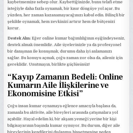
kaybetmemize sebep olur. Kaybettiğinizde, bunu telafi etme
isteğiyle daha fazla oynamak, bir kısır döngüye yol açar. Bu
yüzden, her zaman kazanamayacağınızı kabul edin. Bilinçli bir
şekilde oynamak, hem zevkinizi artırır hem de bütçenizi
korur.
Destek Alın:
Eğer online kumar bağımlılığının eşiğindeyseniz,
destek almak önemlidir. Aile üyelerinizle ya da profesyonel
bir danışman ile konuşmak, durumu daha iyi anlamanızı
sağlar. Bu konuyu açmak, çoğu zaman zor olsa da, aileniz için
gereklidir. Unutmayın, birlikte güçlüsünüz!
“Kayıp Zamanın Bedeli: Online
Kumarın Aile İlişkilerine ve
Ekonomisine Etkisi”
Çoğu insan kumar oynamaya eğlence amacıyla başlasa da,
zamanla bu aktivite, aile bireyleri arasında çatışmalara yol
açabilir. Hayal edelim ki, bir akşam yemeği yerine bir kişi
bilgisayarının başında kumar oynuyor. Bu durum, diğer aile
bireylerinin kendilerini dışlanmış hissetmesine neden