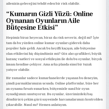
ailenizin geleceğini tehdit eden bir risk olabilir.
“Kumarın Gizli Yüzü: Online
Oynanan Oyunların Aile
Bütçesine Etkisi”
Hepimiz biraz heyecan, biraz da risk severiz, değil mi? İşte
tam da bu yüzden online kumar oyunları giderek daha
popüler hale geldi. Ancak bu keyifli kaçışın, aile bütçesine
olan etkilerini hiç düşündünüz mü? Göz alıcı grafikleri, büyük
kazanç vaatleri ve sosyal etkileşim ile dolu bu oyunlar, birçok
insanı kendine çekiyor. Ama arka planda sinsi bir tuzak
yatıyor olabilir.
Bir zamanlar sadece kumarhanelerde yaşanan bu deneyim,
şimdi parmaklarımızın ucunda. Online platformlar, bize her
an oynama fırsatı sunarken, bütçemizle nasıl bir oyun
oynadığımızı unutuyoruz. Bu oyunlar, üzerimizdeki baş
döndürücü çekim gücü sayesinde harcamalarımızı kontrolden
çıkarabilir. Nasıl mı? Hemen anlatayım.