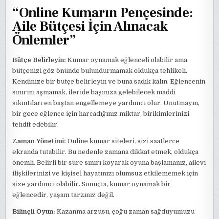
“Online Kumarın Pençesinde:
Aile Bütçesi İçin Alınacak
Önlemler”
Bütçe Belirleyin:
Kumar oynamak eğlenceli olabilir ama
bütçenizi göz önünde bulundurmamak oldukça tehlikeli.
Kendinize bir bütçe belirleyin ve buna sadık kalın. Eğlencenin
sınırını aşmamak, ileride başınıza gelebilecek maddi
sıkıntıları en baştan engellemeye yardımcı olur. Unutmayın,
bir gece eğlence için harcadığınız miktar, birikimlerinizi
tehdit edebilir.
Zaman Yönetimi:
Online kumar siteleri, sizi saatlerce
ekranda tutabilir. Bu nedenle zamana dikkat etmek, oldukça
önemli. Belirli bir süre sınırı koyarak oyuna başlamanız, ailevi
ilişkilerinizi ve kişisel hayatınızı olumsuz etkilememek için
size yardımcı olabilir. Sonuçta, kumar oynamak bir
eğlencedir, yaşam tarzınız değil.
Bilinçli Oyun:
Kazanma arzusu, çoğu zaman sağduyumuzu