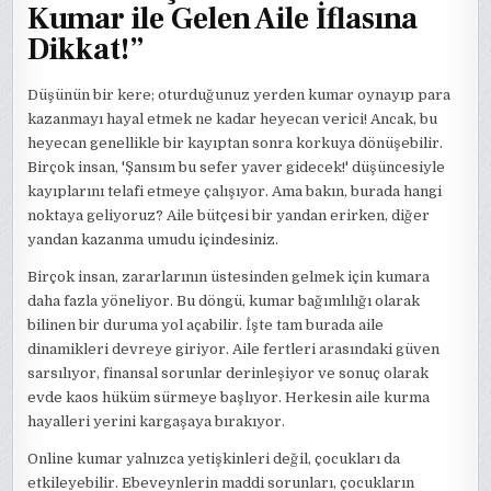
Kumar ile Gelen Aile İflasına
Dikkat!”
Düşünün bir kere; oturduğunuz yerden kumar oynayıp para
kazanmayı hayal etmek ne kadar heyecan verici! Ancak, bu
heyecan genellikle bir kayıptan sonra korkuya dönüşebilir.
Birçok insan, 'Şansım bu sefer yaver gidecek!' düşüncesiyle
kayıplarını telafi etmeye çalışıyor. Ama bakın, burada hangi
noktaya geliyoruz? Aile bütçesi bir yandan erirken, diğer
yandan kazanma umudu içindesiniz.
Birçok insan, zararlarının üstesinden gelmek için kumara
daha fazla yöneliyor. Bu döngü, kumar bağımlılığı olarak
bilinen bir duruma yol açabilir. İşte tam burada aile
dinamikleri devreye giriyor. Aile fertleri arasındaki güven
sarsılıyor, finansal sorunlar derinleşiyor ve sonuç olarak
evde kaos hüküm sürmeye başlıyor. Herkesin aile kurma
hayalleri yerini kargaşaya bırakıyor.
Online kumar yalnızca yetişkinleri değil, çocukları da
etkileyebilir. Ebeveynlerin maddi sorunları, çocukların