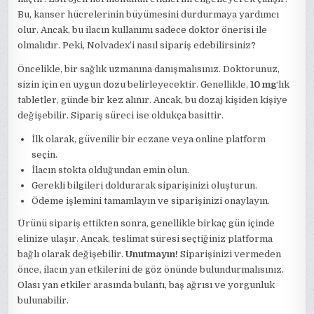
Bu, kanser hücrelerinin büyümesini durdurmaya yardımcı
olur. Ancak, bu ilacın kullanımı sadece doktor önerisi ile
olmalıdır. Peki, Nolvadex’i nasıl sipariş edebilirsiniz?
Öncelikle, bir sağlık uzmanına danışmalısınız. Doktorunuz,
sizin için en uygun dozu belirleyecektir. Genellikle,
10 mg
‘lık
tabletler, günde bir kez alınır. Ancak, bu dozaj kişiden kişiye
değişebilir. Sipariş süreci ise oldukça basittir.
İlk olarak, güvenilir bir eczane veya online platform
seçin.
İlacın stokta olduğundan emin olun.
Gerekli bilgileri doldurarak siparişinizi oluşturun.
Ödeme işlemini tamamlayın ve siparişinizi onaylayın.
Ürünü sipariş ettikten sonra, genellikle birkaç gün içinde
elinize ulaşır. Ancak, teslimat süresi seçtiğiniz platforma
bağlı olarak değişebilir.
Unutmayın!
Siparişinizi vermeden
önce, ilacın yan etkilerini de göz önünde bulundurmalısınız.
Olası yan etkiler arasında bulantı, baş ağrısı ve yorgunluk
bulunabilir.