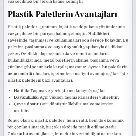
vazgeçilmez bir tercih haline gelmiştir.
Plastik Paletlerin Avantajları
Plastik paletler, günümüz lojistik ve depolama çözümlerinin
vazgeçilmez bir parçası haline gelmiştir.
Hafiflikleri
sayesinde, taşınması ve kullanılmaları son derece kolaydır. Bu
paletler,
paslanmaz
ve
suya dayanıklı
yapılarıyla da dikkat
çeker. Özellikle dış mekanlarda ve nemli ortamlarda
kullanıldıklarında, metal paletlerin aksine, paslanma veya
çürüme gibi sorunlarla karşılaşmazsınız. Ayrıca, bu paletlerin
uzun ömürlü
olmaları, işletmelere maliyet avantajı sağlar. İşte
plastik paletlerin bazı avantajları:
Hafiflik:
Taşıma ve yerleştirme kolaylığı sağlar.
Dayanıklılık:
Ağır yükleri taşıma kapasitesi yüksektir.
Çevre dostu:
Geri dönüştürülebilir malzemelerden
üretilir.
Sonuç olarak, plastik paletler, hem pratik hem de ekonomik
bir çözüm sunarak, birçok sektörde tercih edilmektedir.
Onların bu avantajları, işletmelerin verimliliğini artırırken,