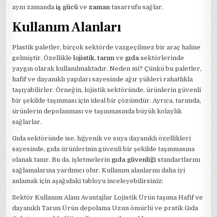
aynı zamanda
iş gücü
ve
zaman
tasarrufu sağlar.
Kullanım Alanları
Plastik paletler, birçok sektörde vazgeçilmez bir araç haline
gelmiştir. Özellikle
lojistik
,
tarım
ve
gıda
sektörlerinde
yaygın olarak kullanılmaktadır. Neden mi? Çünkü bu paletler,
hafif ve dayanıklı yapıları sayesinde ağır yükleri rahatlıkla
taşıyabilirler. Örneğin, lojistik sektöründe, ürünlerin güvenli
bir şekilde taşınması için ideal bir çözümdür. Ayrıca, tarımda,
ürünlerin depolanması ve taşınmasında büyük kolaylık
sağlarlar.
Gıda sektöründe ise, hijyenik ve suya dayanıklı özellikleri
sayesinde, gıda ürünlerinin güvenli bir şekilde taşınmasına
olanak tanır. Bu da, işletmelerin
gıda güvenliği
standartlarını
sağlamalarına yardımcı olur. Kullanım alanlarını daha iyi
anlamak için aşağıdaki tabloyu inceleyebilirsiniz:
Sektör Kullanım Alanı Avantajlar Lojistik Ürün taşıma Hafif ve
dayanıklı Tarım Ürün depolama Uzun ömürlü ve pratik Gıda