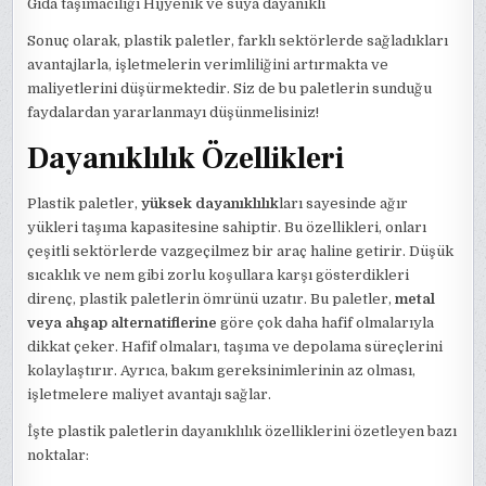
Gıda taşımacılığı Hijyenik ve suya dayanıklı
Sonuç olarak, plastik paletler, farklı sektörlerde sağladıkları
avantajlarla, işletmelerin verimliliğini artırmakta ve
maliyetlerini düşürmektedir. Siz de bu paletlerin sunduğu
faydalardan yararlanmayı düşünmelisiniz!
Dayanıklılık Özellikleri
Plastik paletler,
yüksek dayanıklılık
ları sayesinde ağır
yükleri taşıma kapasitesine sahiptir. Bu özellikleri, onları
çeşitli sektörlerde vazgeçilmez bir araç haline getirir. Düşük
sıcaklık ve nem gibi zorlu koşullara karşı gösterdikleri
direnç, plastik paletlerin ömrünü uzatır. Bu paletler,
metal
veya ahşap alternatiflerine
göre çok daha hafif olmalarıyla
dikkat çeker. Hafif olmaları, taşıma ve depolama süreçlerini
kolaylaştırır. Ayrıca, bakım gereksinimlerinin az olması,
işletmelere maliyet avantajı sağlar.
İşte plastik paletlerin dayanıklılık özelliklerini özetleyen bazı
noktalar: