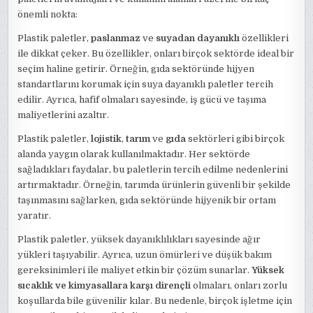
önemli nokta:
Plastik paletler,
paslanmaz
ve
suyadan dayanıklı
özellikleri
ile dikkat çeker. Bu özellikler, onları birçok sektörde ideal bir
seçim haline getirir. Örneğin, gıda sektöründe hijyen
standartlarını korumak için suya dayanıklı paletler tercih
edilir. Ayrıca, hafif olmaları sayesinde, iş gücü ve taşıma
maliyetlerini azaltır.
Plastik paletler,
lojistik
,
tarım
ve
gıda
sektörleri gibi birçok
alanda yaygın olarak kullanılmaktadır. Her sektörde
sağladıkları faydalar, bu paletlerin tercih edilme nedenlerini
artırmaktadır. Örneğin, tarımda ürünlerin güvenli bir şekilde
taşınmasını sağlarken, gıda sektöründe hijyenik bir ortam
yaratır.
Plastik paletler, yüksek dayanıklılıkları sayesinde ağır
yükleri taşıyabilir. Ayrıca, uzun ömürleri ve düşük bakım
gereksinimleri ile maliyet etkin bir çözüm sunarlar.
Yüksek
sıcaklık ve kimyasallara karşı dirençli
olmaları, onları zorlu
koşullarda bile güvenilir kılar. Bu nedenle, birçok işletme için