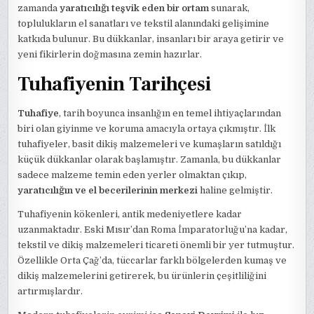
zamanda
yaratıcılığı teşvik eden bir ortam
sunarak,
toplulukların el sanatları ve tekstil alanındaki gelişimine
katkıda bulunur. Bu dükkanlar, insanları bir araya getirir ve
yeni fikirlerin doğmasına zemin hazırlar.
Tuhafiyenin Tarihçesi
Tuhafiye
, tarih boyunca insanlığın en temel ihtiyaçlarından
biri olan giyinme ve koruma amacıyla ortaya çıkmıştır. İlk
tuhafiyeler, basit dikiş malzemeleri ve kumaşların satıldığı
küçük dükkanlar olarak başlamıştır. Zamanla, bu dükkanlar
sadece malzeme temin eden yerler olmaktan çıkıp,
yaratıcılığın ve el becerilerinin merkezi
haline gelmiştir.
Tuhafiyenin kökenleri, antik medeniyetlere kadar
uzanmaktadır. Eski Mısır’dan Roma İmparatorluğu’na kadar,
tekstil ve dikiş malzemeleri ticareti önemli bir yer tutmuştur.
Özellikle Orta Çağ’da, tüccarlar farklı bölgelerden kumaş ve
dikiş malzemelerini getirerek, bu ürünlerin çeşitliliğini
artırmışlardır.