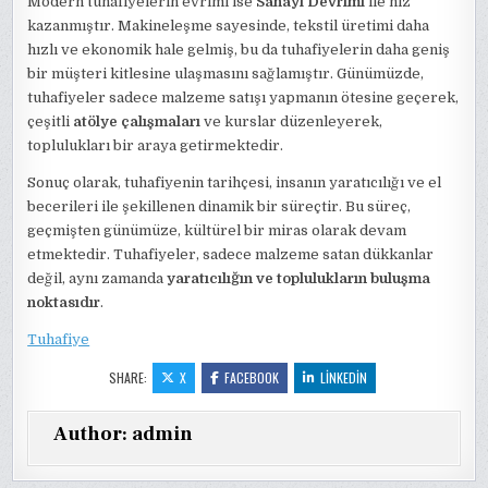
Modern tuhafiyelerin evrimi ise
Sanayi Devrimi
ile hız
kazanmıştır. Makineleşme sayesinde, tekstil üretimi daha
hızlı ve ekonomik hale gelmiş, bu da tuhafiyelerin daha geniş
bir müşteri kitlesine ulaşmasını sağlamıştır. Günümüzde,
tuhafiyeler sadece malzeme satışı yapmanın ötesine geçerek,
çeşitli
atölye çalışmaları
ve kurslar düzenleyerek,
toplulukları bir araya getirmektedir.
Sonuç olarak, tuhafiyenin tarihçesi, insanın yaratıcılığı ve el
becerileri ile şekillenen dinamik bir süreçtir. Bu süreç,
geçmişten günümüze, kültürel bir miras olarak devam
etmektedir. Tuhafiyeler, sadece malzeme satan dükkanlar
değil, aynı zamanda
yaratıcılığın ve toplulukların buluşma
noktasıdır
.
Tuhafiye
SHARE:
X
FACEBOOK
LINKEDIN
Author:
admin