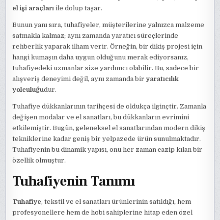
el işi araçları
ile dolup taşar.
Bunun yanı sıra, tuhafiyeler, müşterilerine yalnızca malzeme
satmakla kalmaz; aynı zamanda yaratıcı süreçlerinde
rehberlik yaparak ilham verir. Örneğin, bir dikiş projesi için
hangi kumaşın daha uygun olduğunu merak ediyorsanız,
tuhafiyedeki uzmanlar size yardımcı olabilir. Bu, sadece bir
alışveriş deneyimi değil, aynı zamanda bir
yaratıcılık
yolculuğu
dur.
Tuhafiye dükkanlarının tarihçesi de oldukça ilginçtir. Zamanla
değişen modalar ve el sanatları, bu dükkanların evrimini
etkilemiştir. Bugün, geleneksel el sanatlarından modern dikiş
tekniklerine kadar geniş bir yelpazede ürün sunulmaktadır.
Tuhafiyenin bu dinamik yapısı, onu her zaman cazip kılan bir
özellik olmuştur.
Tuhafiyenin Tanımı
Tuhafiye
, tekstil ve el sanatları ürünlerinin satıldığı, hem
profesyonellere hem de hobi sahiplerine hitap eden özel