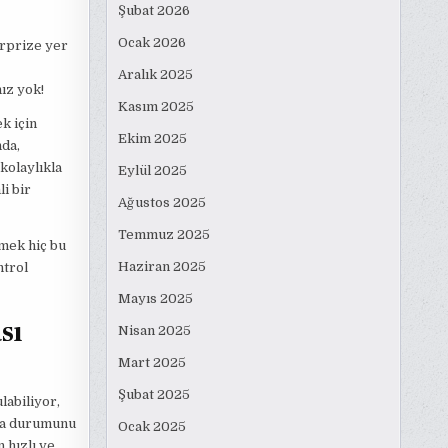
Şubat 2026
Ocak 2026
ürprize yer
Aralık 2025
nız yok!
Kasım 2025
k için
Ekim 2025
da,
kolaylıkla
Eylül 2025
i bir
Ağustos 2025
Temmuz 2025
mek hiç bu
Haziran 2025
ntrol
Mayıs 2025
sı
Nisan 2025
Mart 2025
Şubat 2025
labiliyor,
ura durumunu
Ocak 2025
 hızlı ve