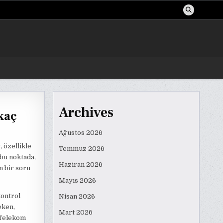
Archives
kaç
Ağustos 2026
, özellikle
Temmuz 2026
 bu noktada,
Haziran 2026
n bir soru
Mayıs 2026
kontrol
Nisan 2026
eken,
Mart 2026
 Telekom