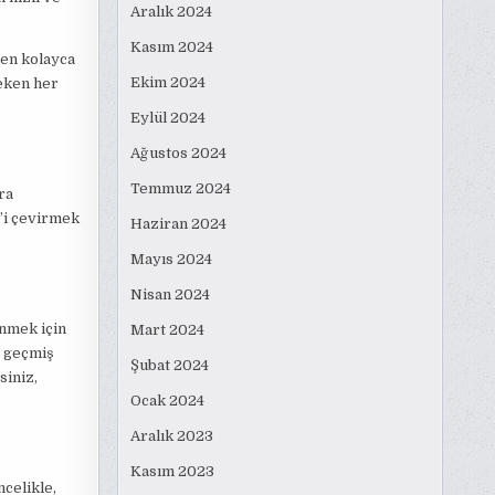
Aralık 2024
Kasım 2024
den kolayca
Ekim 2024
eken her
Eylül 2024
Ağustos 2024
Temmuz 2024
ra
1’i çevirmek
Haziran 2024
Mayıs 2024
Nisan 2024
enmek için
Mart 2024
e geçmiş
Şubat 2024
siniz,
Ocak 2024
Aralık 2023
Kasım 2023
celikle,