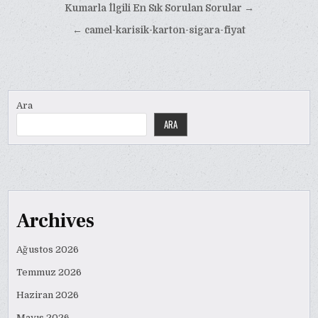
Yazı
Kumarla İlgili En Sık Sorulan Sorular →
gezinmesi
← camel-karisik-karton-sigara-fiyat
Ara
ARA
Archives
Ağustos 2026
Temmuz 2026
Haziran 2026
Mayıs 2026