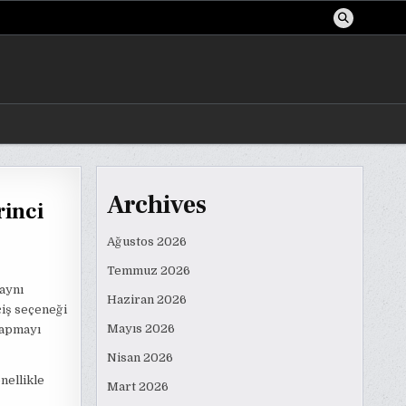
Archives
rinci
Ağustos 2026
Temmuz 2026
aynı
Haziran 2026
iş seçeneği
Mayıs 2026
yapmayı
Nisan 2026
nellikle
Mart 2026