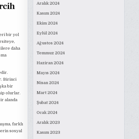
rcih
Aralık 2024
Kasım 2024
Ekim 2024
Eylül 2024
ri bir yol
rsiteye,
Ağustos 2024
ilere daha
Temmuz 2024
aşma
Haziran 2024
dir.
Mayıs 2024
. Birinci
Nisan 2024
şka bir
Mart 2024
p olurlar.
ir alanda
Şubat 2024
Ocak 2024
Aralık 2023
ışma, farklı
lerin sosyal
Kasım 2023