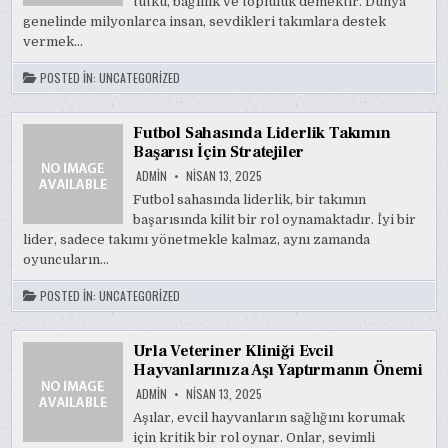
tutku, bağlılık ve topluluk demektir. Dünya
genelinde milyonlarca insan, sevdikleri takımlara destek
vermek…
POSTED IN:
UNCATEGORIZED
Futbol Sahasında Liderlik Takımın
Başarısı İçin Stratejiler
ADMIN
NISAN 13, 2025
Futbol sahasında liderlik, bir takımın
başarısında kilit bir rol oynamaktadır. İyi bir
lider, sadece takımı yönetmekle kalmaz, aynı zamanda
oyuncuların…
POSTED IN:
UNCATEGORIZED
Urla Veteriner Kliniği Evcil
Hayvanlarınıza Aşı Yaptırmanın Önemi
ADMIN
NISAN 13, 2025
Aşılar, evcil hayvanların sağlığını korumak
için kritik bir rol oynar. Onlar, sevimli