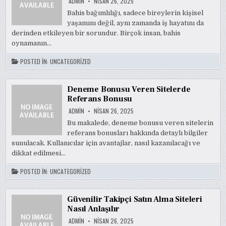
ADMIN
NISAN 26, 2025
Bahis bağımlılığı, sadece bireylerin kişisel
yaşamını değil, aynı zamanda iş hayatını da
derinden etkileyen bir sorundur. Birçok insan, bahis
oynamanın…
POSTED IN:
UNCATEGORIZED
Deneme Bonusu Veren Sitelerde
Referans Bonusu
ADMIN
NISAN 26, 2025
Bu makalede, deneme bonusu veren sitelerin
referans bonusları hakkında detaylı bilgiler
sunulacak. Kullanıcılar için avantajlar, nasıl kazanılacağı ve
dikkat edilmesi…
POSTED IN:
UNCATEGORIZED
Güvenilir Takipçi Satın Alma Siteleri
Nasıl Anlaşılır
ADMIN
NISAN 26, 2025