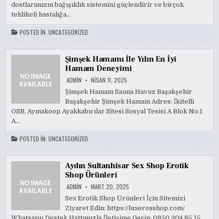
dostlarımızın bağışıklık sistemini güçlendirir ve birçok
tehlikeli hastalığa…
POSTED IN:
UNCATEGORIZED
Şimşek Hamamı İle Yılın En İyi
Hamam Deneyimi
ADMIN
NISAN 11, 2025
Şimşek Hamam Sauna Havuz Başakşehir
Başakşehir Şimşek Hamam Adres: İkitelli
OSB, Aymakoop Ayakkabıcılar Sitesi Sosyal Tesisi A Blok No:1
A…
POSTED IN:
UNCATEGORIZED
Aydın Sultanhisar Sex Shop Erotik
Shop Ürünleri
ADMIN
MART 20, 2025
Sex Erotik Shop Ürünleri İçin Sitemizi
Ziyaret Edin: https://luxerosshop.com/
Whatsapp Destek Hattımızla İletişime Geçin: 0850 304 85 15