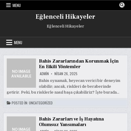
Skip
MENU
to
content
Eğlenceli Hikayeler
Eğlenceli Hikayeler
MENU
Bahis Zararlarından Korunmak İçin
En Etkili Yöntemler
ADMIN
NISAN 26, 2025
Bahis oynamak, heyecan verici bir deneyim
olabilir; ancak, riskleri de beraberinde
getirir. Peki, bu risklerle nasıl başa çıkabiliriz? İşte burada…
POSTED IN:
UNCATEGORIZED
Bahis Zararları ve İş Hayatına
Olumsuz Yansımaları